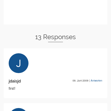
13 Responses
jdaisjd
09. Juni 2009
|
Antworten
first!