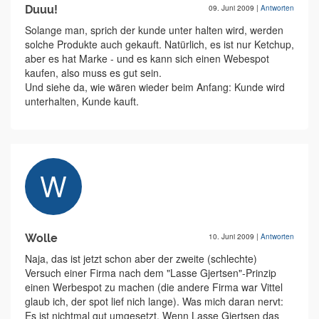
Duuu!
09. Juni 2009
|
Antworten
Solange man, sprich der kunde unter halten wird, werden
solche Produkte auch gekauft. Natürlich, es ist nur Ketchup,
aber es hat Marke - und es kann sich einen Webespot
kaufen, also muss es gut sein.
Und siehe da, wie wären wieder beim Anfang: Kunde wird
unterhalten, Kunde kauft.
Wolle
10. Juni 2009
|
Antworten
Naja, das ist jetzt schon aber der zweite (schlechte)
Versuch einer Firma nach dem "Lasse Gjertsen"-Prinzip
einen Werbespot zu machen (die andere Firma war Vittel
glaub ich, der spot lief nich lange). Was mich daran nervt:
Es ist nichtmal gut umgesetzt. Wenn Lasse Gjertsen das