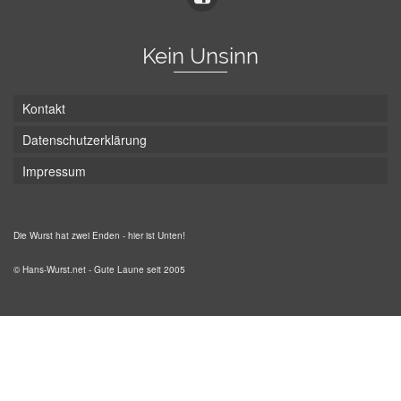
Kein Unsinn
Kontakt
Datenschutzerklärung
Impressum
Die Wurst hat zwei Enden - hier ist Unten!
© Hans-Wurst.net - Gute Laune seit 2005