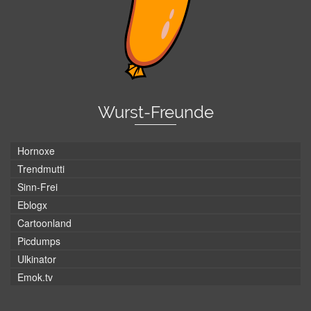
Wurst-Freunde
Hornoxe
Trendmutti
Sinn-Frei
Eblogx
Cartoonland
Picdumps
Ulkinator
Emok.tv