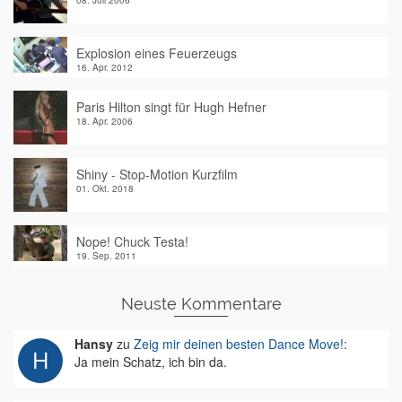
08. Juli 2006
Explosion eines Feuerzeugs
16. Apr. 2012
Paris Hilton singt für Hugh Hefner
18. Apr. 2006
Shiny - Stop-Motion Kurzfilm
01. Okt. 2018
Nope! Chuck Testa!
19. Sep. 2011
Neuste Kommentare
Hansy
zu
Zeig mir deinen besten Dance Move!
:
Ja mein Schatz, ich bin da.