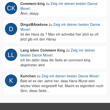
Comment-king
zu
Zeig mir deinen besten Dance
Move!
:
Ähm, okayy.
DingoMAradona
zu
Zeig mir deinen besten Dance
Move!
:
Ist der Hans da ? Man ich schreibe hier jetzt so oft
jetzt gib mir den Hansy
Lang leben Comment King
zu
Zeig mir deinen
besten Dance Move!
:
Ich bin dafür dass die Seite an comment king
abgetreten wird
Kurtchen
zu
Zeig mir deinen besten Dance Move!
:
Bald ist es vier Jahre her, dass Hans-Wurst sein
letztes Video eingestellt hat. Macht es eigentlich noch
Sinn, diese Seite…