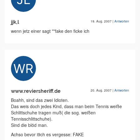
jjk,l
19. Aug. 2007
|
Antworten
wenn jetz einer sagt ""fake den ficke ich
www.reviersheriff.de
20. Aug. 2007
|
Antworten
Boahh, sind das zwei Idioten.
Das weis doch jedes Kind, dass man beim Tennis weiße
Schlittschuhe tragen muß( die sog. weißen
Tennisschlittschuhe).
Sind die blöd man.
Achso bevor i9ch es vergesse: FAKE