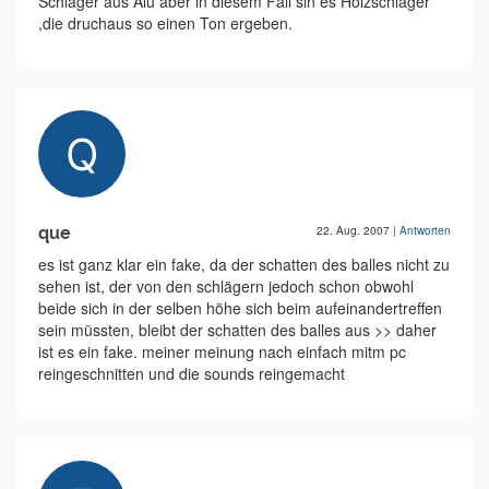
Schläger aus Alu aber in diesem Fall sin es Holzschläger
,die druchaus so einen Ton ergeben.
que
22. Aug. 2007
|
Antworten
es ist ganz klar ein fake, da der schatten des balles nicht zu
sehen ist, der von den schlägern jedoch schon obwohl
beide sich in der selben höhe sich beim aufeinandertreffen
sein müssten, bleibt der schatten des balles aus >> daher
ist es ein fake. meiner meinung nach einfach mitm pc
reingeschnitten und die sounds reingemacht