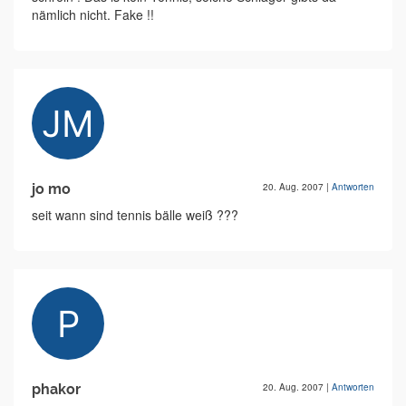
nämlich nicht. Fake !!
jo mo
20. Aug. 2007
|
Antworten
seit wann sind tennis bälle weiß ???
phakor
20. Aug. 2007
|
Antworten