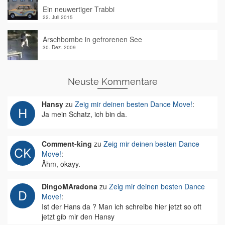
Ein neuwertiger Trabbi
22. Juli 2015
Arschbombe in gefrorenen See
30. Dez. 2009
Neuste Kommentare
Hansy
zu
Zeig mir deinen besten Dance Move!
:
Ja mein Schatz, ich bin da.
Comment-king
zu
Zeig mir deinen besten Dance
Move!
:
Ähm, okayy.
DingoMAradona
zu
Zeig mir deinen besten Dance
Move!
:
Ist der Hans da ? Man ich schreibe hier jetzt so oft
jetzt gib mir den Hansy