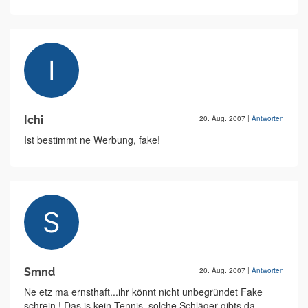
Ichi
20. Aug. 2007
|
Antworten
Ist bestimmt ne Werbung, fake!
Smnd
20. Aug. 2007
|
Antworten
Ne etz ma ernsthaft...ihr könnt nicht unbegründet Fake
schrein ! Das is kein Tennis, solche Schläger gibts da