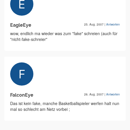
EagleEye
25. Aug. 2007
|
Antworten
wow, endlich ma wieder was zum "fake" schreien (auch für
"nicht-fake-schreier"
FalconEye
26. Aug. 2007
|
Antworten
Das ist kein fake, manche Basketballspieler werfen halt nun
mal so schlecht am Netz vorbei ;