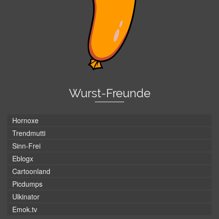
Wurst-Freunde
Hornoxe
Trendmutti
Sinn-Frei
Eblogx
Cartoonland
Picdumps
Ulkinator
Emok.tv