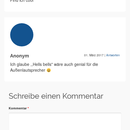
Find ich cool
Anonym
01. März 2017
|
Antworten
Ich glaube ,,Hells bells" wäre auch genial für die
Außenlautsprecher
Schreibe einen Kommentar
Kommentar
*