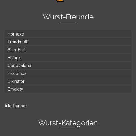
Wurst-Freunde
Hornoxe
Trendmutti
Sinn-Frei
Eblogx
Cartoonland
Picdumps
Ulkinator
Emok.tv
Alle Partner
Wurst-Kategorien