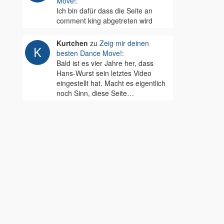
Move!
:
Ich bin dafür dass die Seite an
comment king abgetreten wird
Kurtchen
zu
Zeig mir deinen
besten Dance Move!
:
Bald ist es vier Jahre her, dass
Hans-Wurst sein letztes Video
eingestellt hat. Macht es eigentlich
noch Sinn, diese Seite…