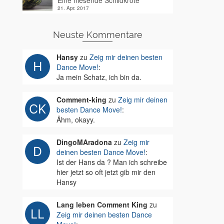
Eine niesende Schildkröte
21. Apr. 2017
Neuste Kommentare
Hansy
zu
Zeig mir deinen besten
Dance Move!
:
Ja mein Schatz, ich bin da.
Comment-king
zu
Zeig mir deinen
besten Dance Move!
:
Ähm, okayy.
DingoMAradona
zu
Zeig mir
deinen besten Dance Move!
:
Ist der Hans da ? Man ich schreibe
hier jetzt so oft jetzt gib mir den
Hansy
Lang leben Comment King
zu
Zeig mir deinen besten Dance