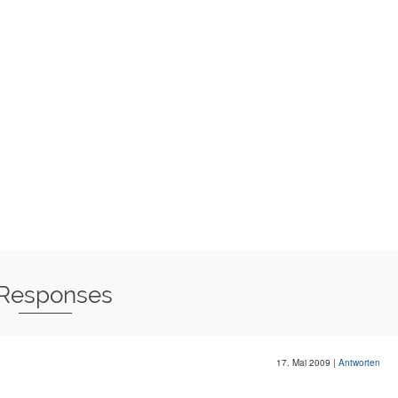
 Responses
17. Mai 2009
|
Antworten