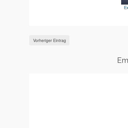
Ex
Vorheriger Eintrag
Em