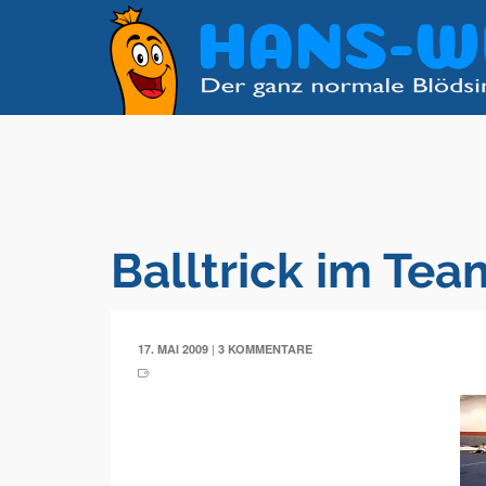
Balltrick im Te
|
17. MAI 2009
3 KOMMENTARE