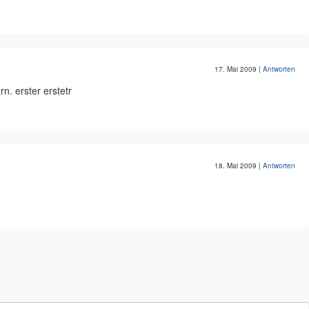
17. Mai 2009
|
Antworten
n. erster erstetr
18. Mai 2009
|
Antworten