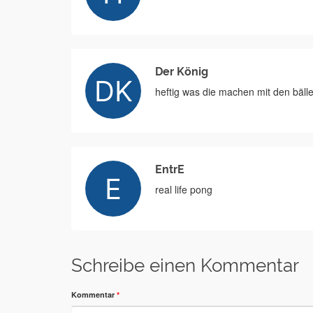
Der König
heftig was die machen mit den bäller
EntrE
real life pong
Schreibe einen Kommentar
Kommentar
*