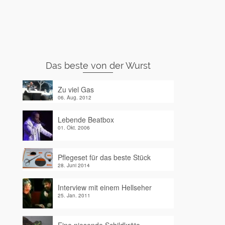
Das beste von der Wurst
Zu viel Gas
06. Aug. 2012
Lebende Beatbox
01. Okt. 2006
Pflegeset für das beste Stück
28. Juni 2014
Interview mit einem Hellseher
25. Jan. 2011