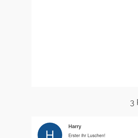
3
Harry
Erster ihr Luschen!