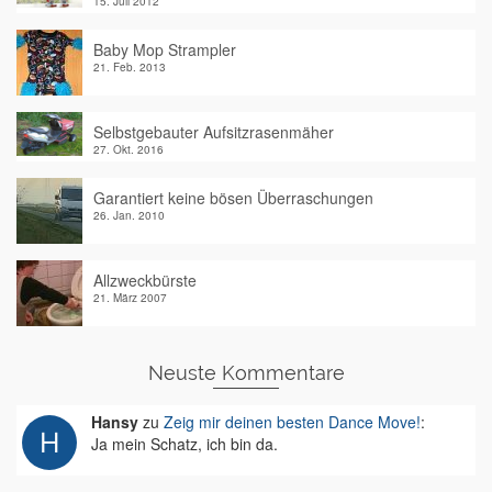
15. Juli 2012
Baby Mop Strampler
21. Feb. 2013
Selbstgebauter Aufsitzrasenmäher
27. Okt. 2016
Garantiert keine bösen Überraschungen
26. Jan. 2010
Allzweckbürste
21. März 2007
Neuste Kommentare
Hansy
zu
Zeig mir deinen besten Dance Move!
:
Ja mein Schatz, ich bin da.