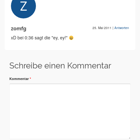
zomfg
25. Mai 2011
|
Antworten
xD bei 0:36 sagt die "ey, ey!"
Schreibe einen Kommentar
Kommentar
*