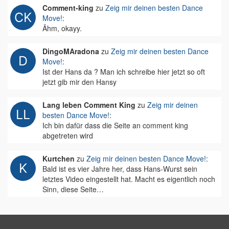
Comment-king
zu
Zeig mir deinen besten Dance
Move!
:
Ähm, okayy.
DingoMAradona
zu
Zeig mir deinen besten Dance
Move!
:
Ist der Hans da ? Man ich schreibe hier jetzt so oft
jetzt gib mir den Hansy
Lang leben Comment King
zu
Zeig mir deinen
besten Dance Move!
:
Ich bin dafür dass die Seite an comment king
abgetreten wird
Kurtchen
zu
Zeig mir deinen besten Dance Move!
:
Bald ist es vier Jahre her, dass Hans-Wurst sein
letztes Video eingestellt hat. Macht es eigentlich noch
Sinn, diese Seite…