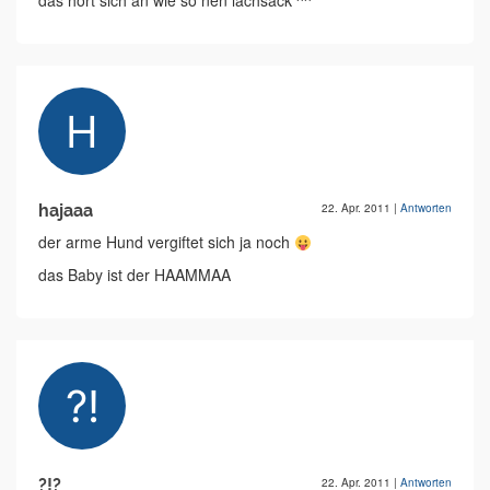
das hört sich an wie so nen lachsack ^^
hajaaa
22. Apr. 2011
|
Antworten
der arme Hund vergiftet sich ja noch
das Baby ist der HAAMMAA
?!?
22. Apr. 2011
|
Antworten