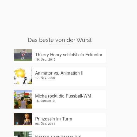
Das beste von der Wurst
Thierry Henry schießt ein Eckentor
19. Sep. 2012
Animator vs. Animation II
17. Nov. 2006
Micha rockt die Fussball-WM
15. Juni 2010
Prinzessin im Turm
06. Dez. 2011