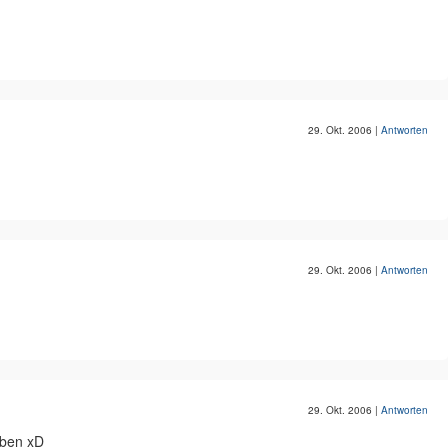
29. Okt. 2006
|
Antworten
29. Okt. 2006
|
Antworten
29. Okt. 2006
|
Antworten
aben xD