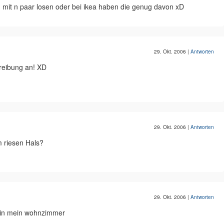
 mit n paar losen oder bei ikea haben die genug davon xD
29. Okt. 2006
|
Antworten
hreibung an! XD
29. Okt. 2006
|
Antworten
m riesen Hals?
29. Okt. 2006
|
Antworten
n in mein wohnzimmer