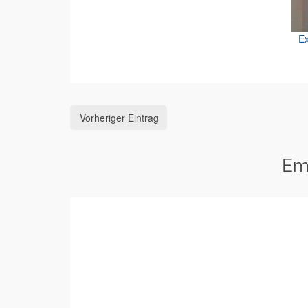
Ex
Vorheriger Eintrag
Em