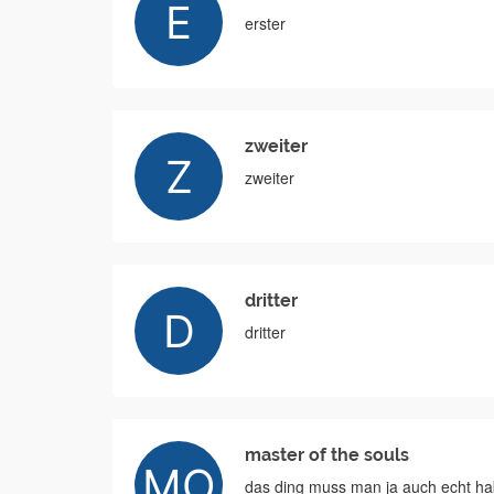
erster
zweiter
zweiter
dritter
dritter
master of the souls
das ding muss man ja auch echt h