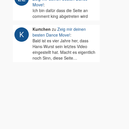
Move!
:
Ich bin dafür dass die Seite an
comment king abgetreten wird
Kurtchen
zu
Zeig mir deinen
besten Dance Move!
:
Bald ist es vier Jahre her, dass
Hans-Wurst sein letztes Video
eingestellt hat. Macht es eigentlich
noch Sinn, diese Seite…