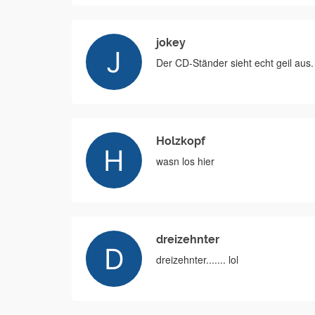
jokey
Der CD-Ständer sieht echt geil aus
Holzkopf
wasn los hier
dreizehnter
dreizehnter....... lol