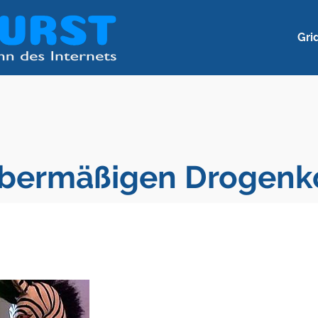
Gri
übermäßigen Drogen