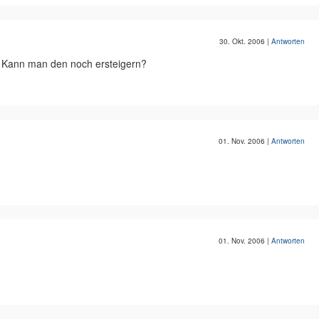
30. Okt. 2006
|
Antworten
. Kann man den noch ersteigern?
01. Nov. 2006
|
Antworten
01. Nov. 2006
|
Antworten