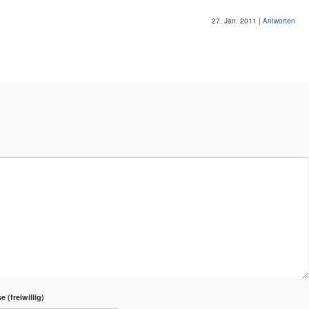
27. Jan. 2011
|
Antworten
se