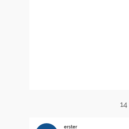
14
erster