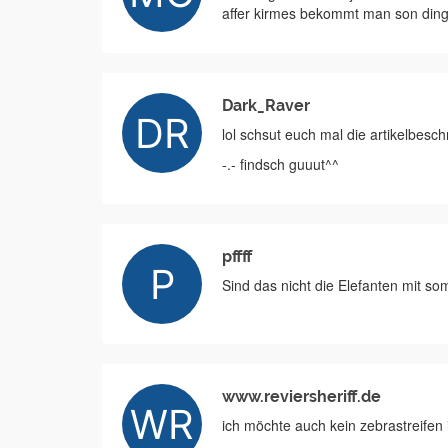
affer kirmes bekommt man son ding
Dark_Raver
lol schsut euch mal die artikelbesc
-.- findsch guuut^^
pffff
Sind das nicht die Elefanten mit so
www.reviersheriff.de
ich möchte auch kein zebrastreife