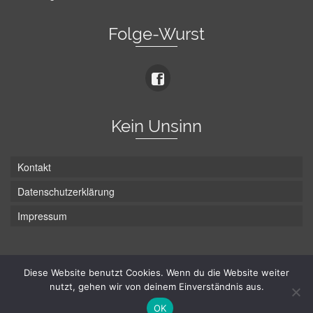
Folge-Wurst
Kein Unsinn
Kontakt
Datenschutzerklärung
Impressum
Die Wurst hat zwei Enden - hier ist Unten!
Diese Website benutzt Cookies. Wenn du die Website weiter
nutzt, gehen wir von deinem Einverständnis aus.
© Hans-Wurst.net - Gute Laune seit 2005
OK