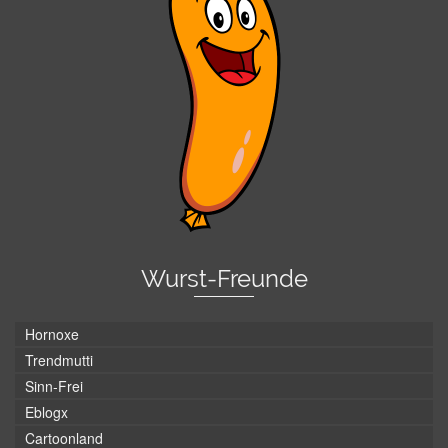
Wurst-Freunde
Hornoxe
Trendmutti
Sinn-Frei
Eblogx
Cartoonland