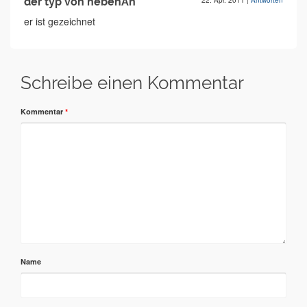
der typ von nebenAn
22. Apr. 2011
|
Antworten
er ist gezeichnet
Schreibe einen Kommentar
Kommentar
*
Name