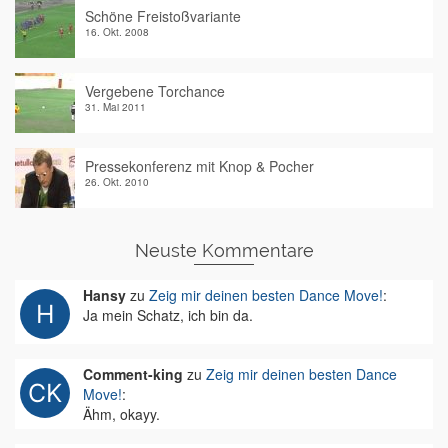
Schöne Freistoßvariante
16. Okt. 2008
Vergebene Torchance
31. Mai 2011
Pressekonferenz mit Knop & Pocher
26. Okt. 2010
Neuste Kommentare
Hansy
zu
Zeig mir deinen besten Dance Move!
:
Ja mein Schatz, ich bin da.
Comment-king
zu
Zeig mir deinen besten Dance
Move!
:
Ähm, okayy.