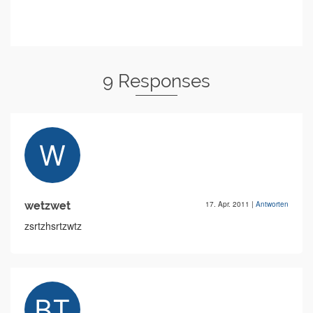
9 Responses
wetzwet
17. Apr. 2011
|
Antworten
zsrtzhsrtzwtz