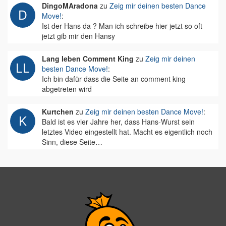
DingoMAradona
zu
Zeig mir deinen besten Dance
Move!
:
Ist der Hans da ? Man ich schreibe hier jetzt so oft
jetzt gib mir den Hansy
Lang leben Comment King
zu
Zeig mir deinen
besten Dance Move!
:
Ich bin dafür dass die Seite an comment king
abgetreten wird
Kurtchen
zu
Zeig mir deinen besten Dance Move!
:
Bald ist es vier Jahre her, dass Hans-Wurst sein
letztes Video eingestellt hat. Macht es eigentlich noch
Sinn, diese Seite…