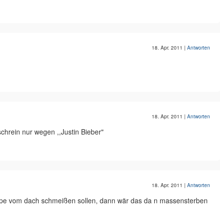
18. Apr. 2011
|
Antworten
18. Apr. 2011
|
Antworten
schrein nur wegen ,,Justin Bieber"
18. Apr. 2011
|
Antworten
pe vom dach schmeißen sollen, dann wär das da n massensterben