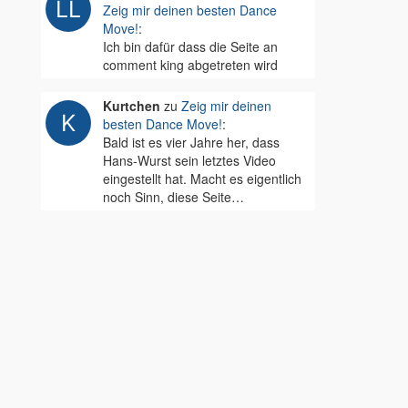
Zeig mir deinen besten Dance
Move!
:
Ich bin dafür dass die Seite an
comment king abgetreten wird
Kurtchen
zu
Zeig mir deinen
besten Dance Move!
:
Bald ist es vier Jahre her, dass
Hans-Wurst sein letztes Video
eingestellt hat. Macht es eigentlich
noch Sinn, diese Seite…