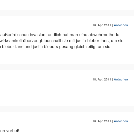
18. Apr. 2011
|
Antworten
er außerirdischen invasion, endlich hat man eine abwehrmethode
irksamkeit überzeugt: beschallt sie mit justin-bieber-fans, um sie
in bieber fans und justin biebers gesang gleichzeitig, um sie
18. Apr. 2011
|
Antworten
18. Apr. 2011
|
Antworten
hon vorbei!