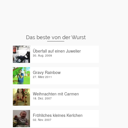
Das beste von der Wurst
Überfall auf einen Juwelier
30. Aug. 2009
Gravy Rainbow
27. März 2011
Weihnachten mit Carmen
18. Dez. 2007
Fröhliches kleines Kerlchen
02. Nov. 2007