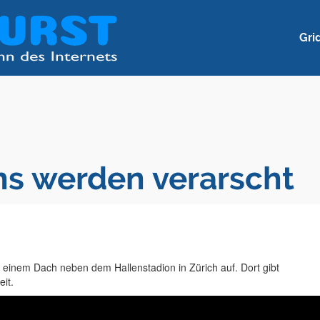
Gri
ans werden verarscht
auf einem Dach neben dem Hallenstadion in Zürich auf. Dort gibt
it.