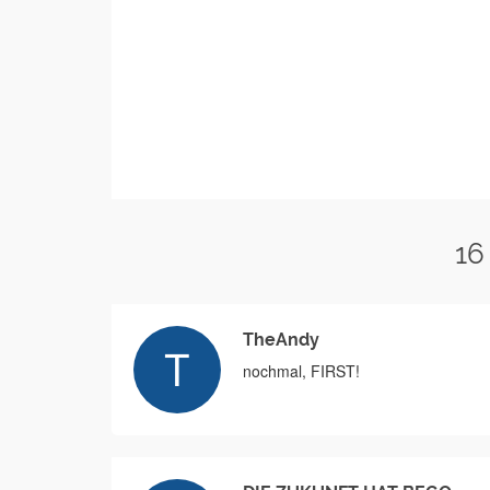
16
TheAndy
nochmal, FIRST!