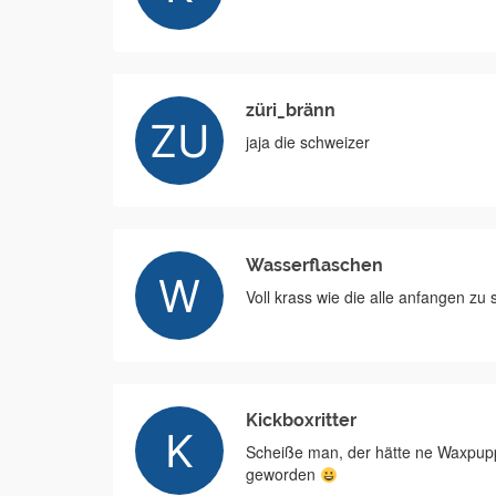
züri_bränn
jaja die schweizer
Wasserflaschen
Voll krass wie die alle anfangen zu 
Kickboxritter
Scheiße man, der hätte ne Waxpup
geworden