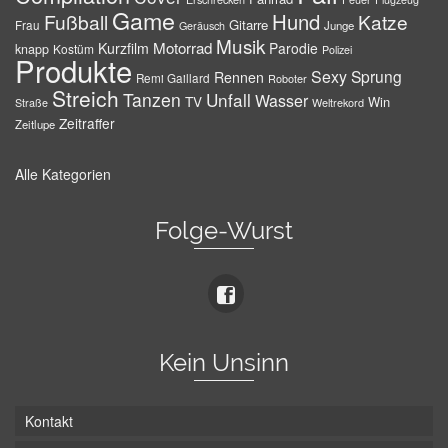
Game
Hund
Fußball
Katze
Gitarre
Frau
Junge
Geräusch
Musik
Motorrad
Kurzfilm
Parodie
knapp
Kostüm
Polizei
Produkte
Sexy
Sprung
Rennen
Remi Gaillard
Roboter
Streich
Tanzen
Unfall
Wasser
TV
Win
Weltrekord
Straße
Zeitraffer
Zeitlupe
Alle Kategorien
Folge-Wurst
Kein Unsinn
Kontakt