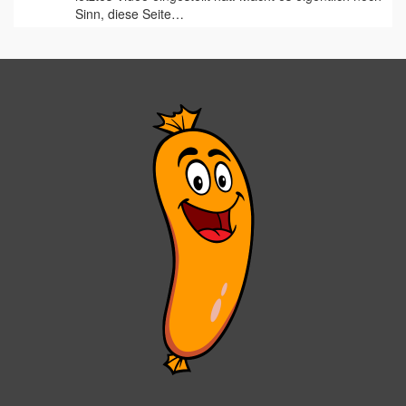
Sinn, diese Seite…