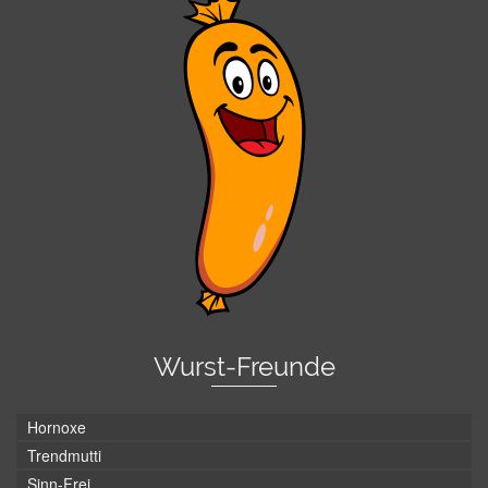
Wurst-Freunde
Hornoxe
Trendmutti
Sinn-Frei