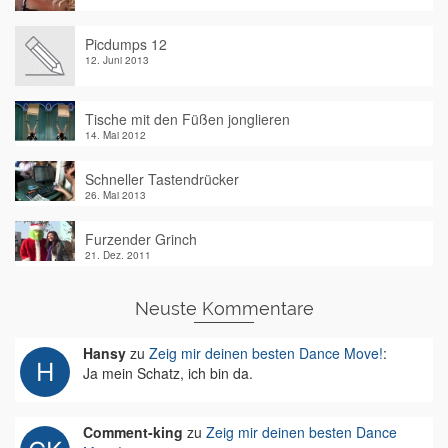
Picdumps 12
12. Juni 2013
Tische mit den Füßen jonglieren
14. Mai 2012
Schneller Tastendrücker
26. Mai 2013
Furzender Grinch
21. Dez. 2011
Neuste Kommentare
Hansy
zu
Zeig mir deinen besten Dance Move!
:
Ja mein Schatz, ich bin da.
Comment-king
zu
Zeig mir deinen besten Dance