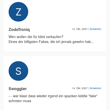
ZodoTroniq
13. Okt. 2007
|
Antworten
Wen wollen die für blöd verkaufen?
Eines der billigsten Fakes, die ich jemals gesehn hab...
Swoggler
14. Okt. 2007
|
Antworten
-.- war klaar dass wieder irgend ein spacken kiddie "fake"
schreien muss