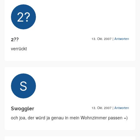
2??
13. Okt. 2007
|
Antworten
verrückt
Swoggler
13. Okt. 2007
|
Antworten
och joa, der würd ja genau in mein Wohnzimmer passen =)