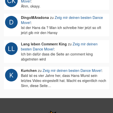
Move!
:
Ähm, okayy.
DingoMAradona
zu
Zeig mir deinen besten Dance
Move!
:
Ist der Hans da ? Man ich schreibe hier jetzt so oft
jetzt gib mir den Hansy
Lang leben Comment King
zu
Zeig mir deinen
besten Dance Move!
:
Ich bin dafür dass die Seite an comment king
abgetreten wird
Kurtchen
zu
Zeig mir deinen besten Dance Move!
:
Bald ist es vier Jahre her, dass Hans-Wurst sein
letztes Video eingestellt hat. Macht es eigentlich noch
Sinn, diese Seite…