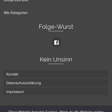
Zeitlupe
Alle Kategorien
Folge-Wurst
Kein Unsinn
Kontakt
Datenschutzerklärung
Impressum
Die Wurst hat zwei Enden - hier ist Unten!
Diese Website benutzt Cookies. Wenn du die Website weiter