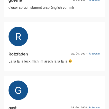
goethe
dieser spruch stammt ursprünglich von mir
Rotzfaden
22. Okt. 2007
|
Antworten
La la la la leck mich im arsch la la la la
gast
05. Jan. 2008
|
Antworten