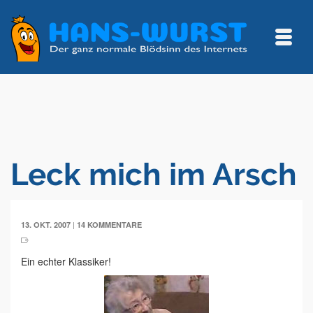
Leck mich im Arsch
|
13. OKT. 2007
14 KOMMENTARE
Ein echter Klassiker!