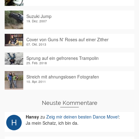
Suzuki Jump
19. Dez. 2007
Cover von Guns N' Roses auf einer Zither
07. Okt. 2013
Sprung auf ein gefrorenes Trampolin
25. Feb. 2018
Streich mit ahnungslosen Fotografen
10. Apr. 2011
Neuste Kommentare
Hansy
zu
Zeig mir deinen besten Dance Move!
:
Ja mein Schatz, ich bin da.