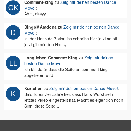
Comment-king
zu
Zeig mir deinen besten Dance
Move!
:
Ähm, okayy.
DingoMAradona
zu
Zeig mir deinen besten Dance
Move!
:
Ist der Hans da ? Man ich schreibe hier jetzt so oft
jetzt gib mir den Hansy
Lang leben Comment King
zu
Zeig mir deinen
besten Dance Move!
:
Ich bin dafür dass die Seite an comment king
abgetreten wird
Kurtchen
zu
Zeig mir deinen besten Dance Move!
:
Bald ist es vier Jahre her, dass Hans-Wurst sein
letztes Video eingestellt hat. Macht es eigentlich noch
Sinn, diese Seite…