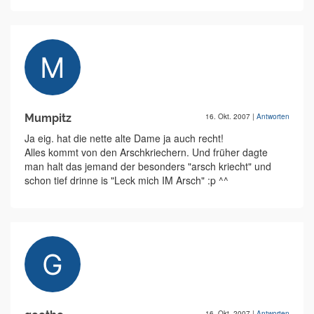
Mumpitz
16. Okt. 2007
|
Antworten
Ja eig. hat die nette alte Dame ja auch recht!
Alles kommt von den Arschkriechern. Und früher dagte
man halt das jemand der besonders "arsch kriecht" und
schon tief drinne is "Leck mich IM Arsch" :p ^^
16. Okt. 2007
|
Antworten