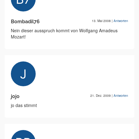
Bombadil76
13. Mai 2008
|
Antworten
Nein dieser ausspruch kommt von Wolfgang Amadeus
Mozart!
jojo
21. Dez. 2009
|
Antworten
jo das stimmt