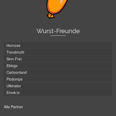
Wurst-Freunde
Hornoxe
Trendmutti
Sinn-Frei
Eblogx
Cartoonland
Picdumps
Ulkinator
Emok.tv
Alle Partner