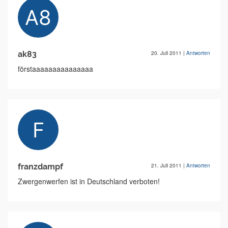
ak83
20. Juli 2011
|
Antworten
förstaaaaaaaaaaaaaaa
franzdampf
21. Juli 2011
|
Antworten
Zwergenwerfen ist in Deutschland verboten!