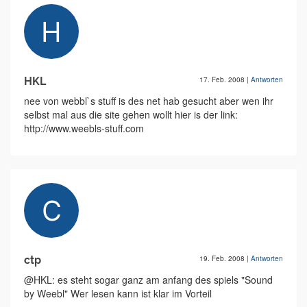
HKL
17. Feb. 2008
|
Antworten
nee von webbl`s stuff is des net hab gesucht aber wen ihr
selbst mal aus die site gehen wollt hier is der link:
http://www.weebls-stuff.com
ctp
19. Feb. 2008
|
Antworten
@HKL: es steht sogar ganz am anfang des spiels "Sound
by Weebl" Wer lesen kann ist klar im Vorteil