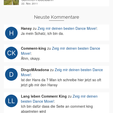
22. Nov. 2011
Neuste Kommentare
Hansy
zu
Zeig mir deinen besten Dance Move!
:
Ja mein Schatz, ich bin da.
Comment-king
zu
Zeig mir deinen besten Dance
Move!
:
Ähm, okayy.
DingoMAradona
zu
Zeig mir deinen besten Dance
Move!
:
Ist der Hans da ? Man ich schreibe hier jetzt so oft
jetzt gib mir den Hansy
Lang leben Comment King
zu
Zeig mir deinen
besten Dance Move!
:
Ich bin dafür dass die Seite an comment king
abgetreten wird