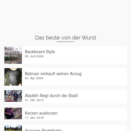
Das beste von der Wurst
Backboard Style
06. Juni 2006
Batman verkauft seinen Anzug
30. Apr. 2009
Aladdin fliegt durch die Stadt
31. Okt. 2015
Kerzen ausfurzen
17. Jan. 2016
Sommer-Rodelbahn