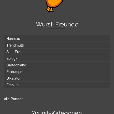
Wurst-Freunde
Hornoxe
Trendmutti
Sinn-Frei
Eblogx
Cartoonland
Picdumps
Ulkinator
Emok.tv
Alle Partner
Wurst-Kategorien