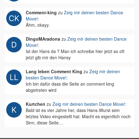
Comment-king
zu
Zeig mir deinen besten Dance
Move!
:
Ähm, okayy.
DingoMAradona
zu
Zeig mir deinen besten Dance
Move!
:
Ist der Hans da ? Man ich schreibe hier jetzt so oft
jetzt gib mir den Hansy
Lang leben Comment King
zu
Zeig mir deinen
besten Dance Move!
:
Ich bin dafür dass die Seite an comment king
abgetreten wird
Kurtchen
zu
Zeig mir deinen besten Dance Move!
:
Bald ist es vier Jahre her, dass Hans-Wurst sein
letztes Video eingestellt hat. Macht es eigentlich noch
Sinn, diese Seite…