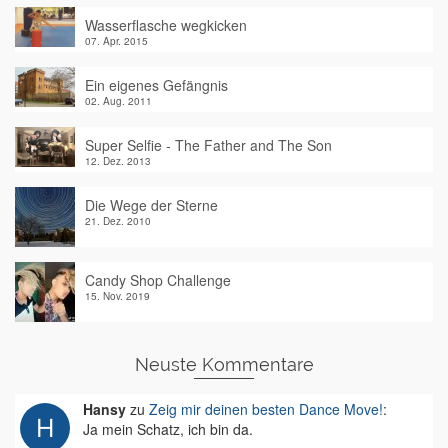
Wasserflasche wegkicken
07. Apr. 2015
Ein eigenes Gefängnis
02. Aug. 2011
Super Selfie - The Father and The Son
12. Dez. 2013
Die Wege der Sterne
21. Dez. 2010
Candy Shop Challenge
15. Nov. 2019
Neuste Kommentare
Hansy
zu
Zeig mir deinen besten Dance Move!
:
Ja mein Schatz, ich bin da.