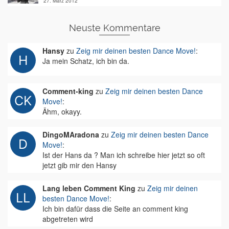
27. März 2012
Neuste Kommentare
Hansy
zu
Zeig mir deinen besten Dance Move!
:
Ja mein Schatz, ich bin da.
Comment-king
zu
Zeig mir deinen besten Dance
Move!
:
Ähm, okayy.
DingoMAradona
zu
Zeig mir deinen besten Dance
Move!
:
Ist der Hans da ? Man ich schreibe hier jetzt so oft
jetzt gib mir den Hansy
Lang leben Comment King
zu
Zeig mir deinen
besten Dance Move!
:
Ich bin dafür dass die Seite an comment king
abgetreten wird