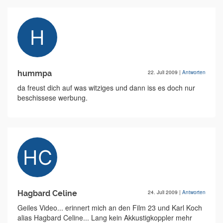
hummpa
22. Juli 2009
|
Antworten
da freust dich auf was witziges und dann iss es doch nur
beschissese werbung.
Hagbard Celine
24. Juli 2009
|
Antworten
Geiles Video... erinnert mich an den Film 23 und Karl Koch
alias Hagbard Celine... Lang kein Akkustigkoppler mehr