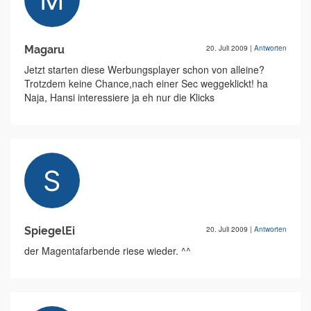
Magaru
20. Juli 2009
|
Antworten
Jetzt starten diese Werbungsplayer schon von alleine?
Trotzdem keine Chance,nach einer Sec weggeklickt! ha
Naja, Hansi interessiere ja eh nur die Klicks
SpiegelEi
20. Juli 2009
|
Antworten
der Magentafarbende riese wieder. ^^