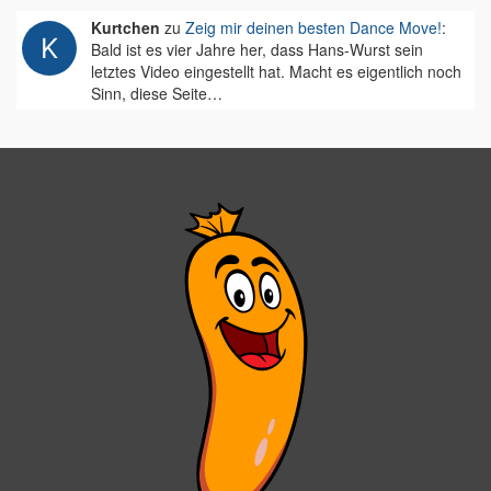
Kurtchen
zu
Zeig mir deinen besten Dance Move!
:
Bald ist es vier Jahre her, dass Hans-Wurst sein
letztes Video eingestellt hat. Macht es eigentlich noch
Sinn, diese Seite…