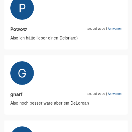
Powow
20. Juli 2009
|
Antworten
Also ich hätte lieber einen Delorian;)
gnarf
20. Juli 2009
|
Antworten
Also noch besser wäre aber ein DeLorean