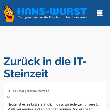
Zurück in die IT-
Steinzeit
|
19. JULI 2009
19 KOMMENTARE
Heute ist es selbstverständlich, dass wir jederzeit unsere E-
Mails versenden und empfangen können. Vor ein paar