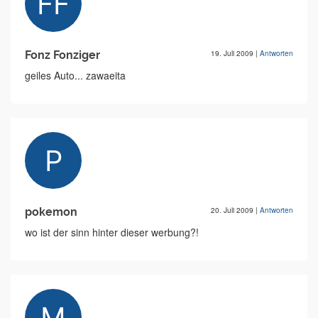
Fonz Fonziger
19. Juli 2009
|
Antworten
geiles Auto... zawaeita
pokemon
20. Juli 2009
|
Antworten
wo ist der sinn hinter dieser werbung?!