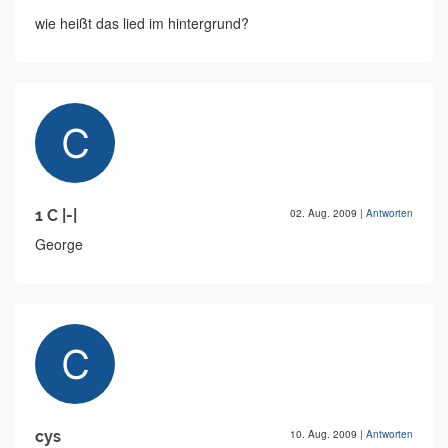
wie heißt das lied im hintergrund?
1 C |-|
02. Aug. 2009
|
Antworten
George
cys
10. Aug. 2009
|
Antworten