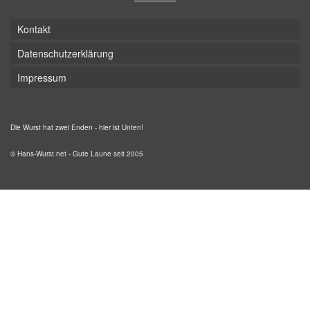
Kontakt
Datenschutzerklärung
Impressum
Die Wurst hat zwei Enden - hier ist Unten!
© Hans-Wurst.net - Gute Laune seit 2005