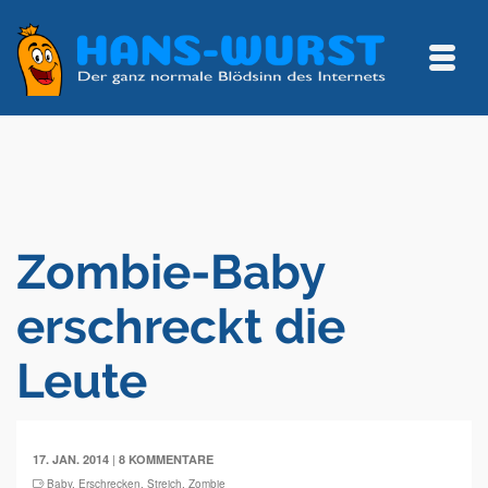
Zombie-Baby
erschreckt die
Leute
|
17. JAN. 2014
8 KOMMENTARE
Baby
,
Erschrecken
,
Streich
,
Zombie