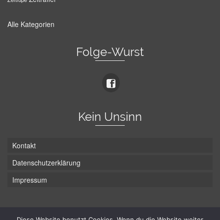
Alle Kategorien
Folge-Wurst
Kein Unsinn
Kontakt
Datenschutzerklärung
Impressum
Die Wurst hat zwei Enden - hier ist Unten!
Diese Website benutzt Cookies. Wenn du die Website weiter