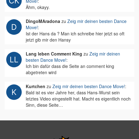
Move!
:
Ähm, okayy.
DingoMAradona
zu
Zeig mir deinen besten Dance
Move!
:
Ist der Hans da ? Man ich schreibe hier jetzt so oft
jetzt gib mir den Hansy
Lang leben Comment King
zu
Zeig mir deinen
besten Dance Move!
:
Ich bin dafür dass die Seite an comment king
abgetreten wird
Kurtchen
zu
Zeig mir deinen besten Dance Move!
:
Bald ist es vier Jahre her, dass Hans-Wurst sein
letztes Video eingestellt hat. Macht es eigentlich noch
Sinn, diese Seite…