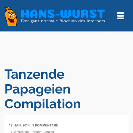
Tanzende
Papageien
Compilation
|
17. JAN. 2014
3 KOMMENTARE
Compilation
,
Papagei
,
Tanzen