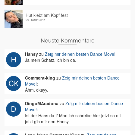
Hut klebt am Kopf fest
29. März 2011
Neuste Kommentare
Hansy
zu
Zeig mir deinen besten Dance Move!
:
Ja mein Schatz, ich bin da.
Comment-king
zu
Zeig mir deinen besten Dance
Move!
:
Ähm, okayy.
DingoMAradona
zu
Zeig mir deinen besten Dance
Move!
:
Ist der Hans da ? Man ich schreibe hier jetzt so oft
jetzt gib mir den Hansy