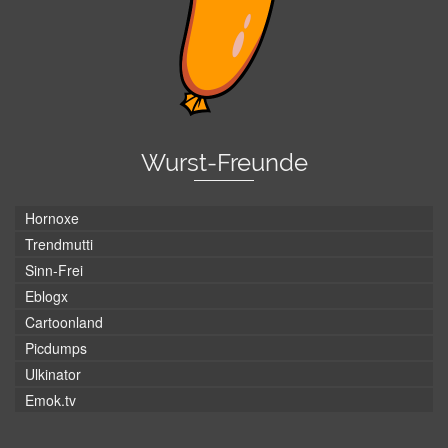
Wurst-Freunde
Hornoxe
Trendmutti
Sinn-Frei
Eblogx
Cartoonland
Picdumps
Ulkinator
Emok.tv