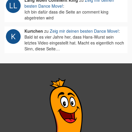
Lang leben Comment King
zu
Zeig mir deinen
besten Dance Move!
:
Ich bin dafür dass die Seite an comment king
abgetreten wird
Kurtchen
zu
Zeig mir deinen besten Dance Move!
:
Bald ist es vier Jahre her, dass Hans-Wurst sein
letztes Video eingestellt hat. Macht es eigentlich noch
Sinn, diese Seite…