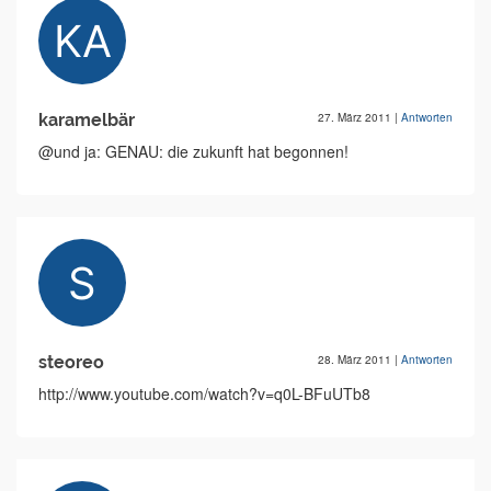
karamelbär
27. März 2011
|
Antworten
@und ja: GENAU: die zukunft hat begonnen!
steoreo
28. März 2011
|
Antworten
http://www.youtube.com/watch?v=q0L-BFuUTb8