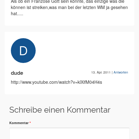
Als ob ein Franzose Gott sein könnte, das einzige was die
können ist streiken,was man bei der letzten WM ja gesehen
hat.....
dude
13. Apr. 2011
|
Antworten
http://www.youtube.com/watch?v=klXifM04H4s
Schreibe einen Kommentar
Kommentar
*