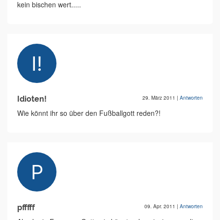
kein bischen wert.....
Idioten!
29. März 2011
|
Antworten
Wie könnt ihr so über den Fußballgott reden?!
pfffff
09. Apr. 2011
|
Antworten