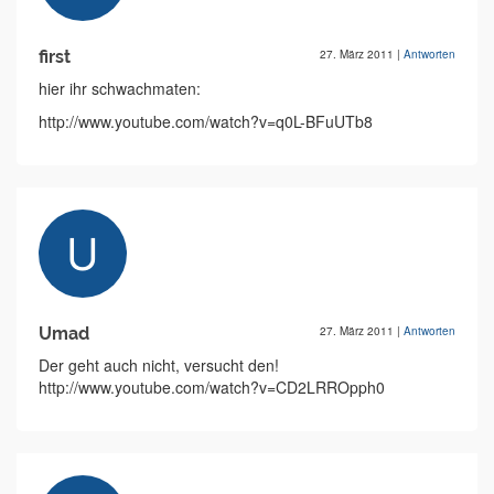
first
27. März 2011
|
Antworten
hier ihr schwachmaten:
http://www.youtube.com/watch?v=q0L-BFuUTb8
Umad
27. März 2011
|
Antworten
Der geht auch nicht, versucht den!
http://www.youtube.com/watch?v=CD2LRROpph0