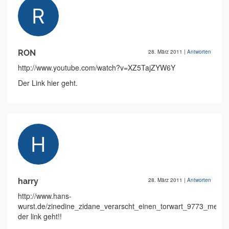
RON
28. März 2011
|
Antworten
http://www.youtube.com/watch?v=XZ5TajZYW6Y
Der Link hier geht.
harry
28. März 2011
|
Antworten
http://www.hans-
wurst.de/zinedine_zidane_verarscht_einen_torwart_9773_media
der link geht!!