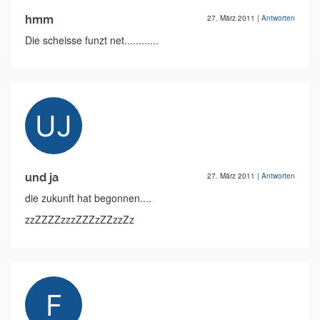
hmm
27. März 2011
|
Antworten
Die scheisse funzt net............
und ja
27. März 2011
|
Antworten
die zukunft hat begonnen....
zzZZZZzzzZZZzZZzzZz