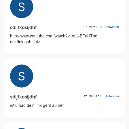
sdijfkosijdhf
27. März 2011
|
Antworten
http://www.youtube.com/watch?v=q0L-BFuUTb8
der link geht jetz
sdijfkosijdhf
27. März 2011
|
Antworten
@ umad dein link geht au net