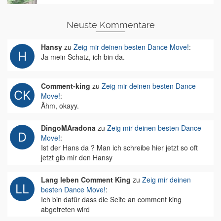
Neuste Kommentare
Hansy
zu
Zeig mir deinen besten Dance Move!
:
Ja mein Schatz, ich bin da.
Comment-king
zu
Zeig mir deinen besten Dance
Move!
:
Ähm, okayy.
DingoMAradona
zu
Zeig mir deinen besten Dance
Move!
:
Ist der Hans da ? Man ich schreibe hier jetzt so oft
jetzt gib mir den Hansy
Lang leben Comment King
zu
Zeig mir deinen
besten Dance Move!
:
Ich bin dafür dass die Seite an comment king
abgetreten wird