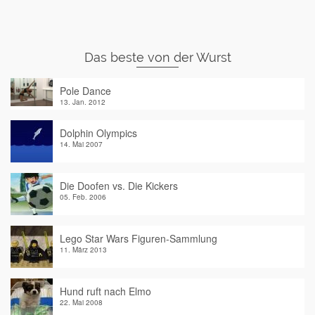
Das beste von der Wurst
Pole Dance
13. Jan. 2012
Dolphin Olympics
14. Mai 2007
Die Doofen vs. Die Kickers
05. Feb. 2006
Lego Star Wars Figuren-Sammlung
11. März 2013
Hund ruft nach Elmo
22. Mai 2008