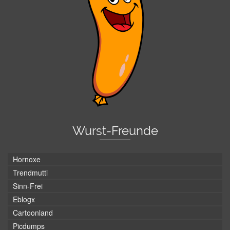
Wurst-Freunde
Hornoxe
Trendmutti
Sinn-Frei
Eblogx
Cartoonland
Picdumps