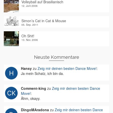
Volleyball auf Brasilianisch
12. Juni 2006
Simon’s Cat in Cat & Mouse
05. Sep. 2011
Oh Shit!
13. Nov. 2006
Neuste Kommentare
Hansy
zu
Zeig mir deinen besten Dance Move!
:
Ja mein Schatz, ich bin da.
Comment-king
zu
Zeig mir deinen besten Dance
Move!
:
Ähm, okayy.
DingoMAradona
zu
Zeig mir deinen besten Dance