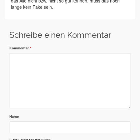
das Alle nicht bzw. nicht so gut können, muss das noch
lange kein Fake sein.
Schreibe einen Kommentar
Kommentar
*
Name
E-Mail-Adresse