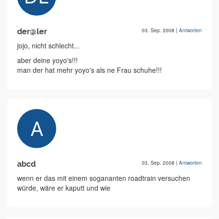
der@ler
03. Sep. 2008
|
Antworten
jojo, nicht schlecht...
aber deine yoyo's!!!
man der hat mehr yoyo's als ne Frau schuhe!!!
abcd
03. Sep. 2008
|
Antworten
wenn er das mit einem sogananten roadtrain versuchen
würde, wäre er kaputt und wie