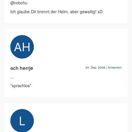
@robchu
Ich glaube Dir brennt der Helm, aber gewaltig! xD
ach herrje
04. Sep. 2008
|
Antworten
...
*sprachlos*