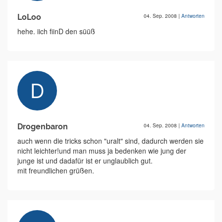
LoLoo
04. Sep. 2008
|
Antworten
hehe. iich fiinD den süüß
Drogenbaron
04. Sep. 2008
|
Antworten
auch wenn die tricks schon "uralt" sind, dadurch werden sie
nicht leichter!und man muss ja bedenken wie jung der
junge ist und dadafür ist er unglaublich gut.
mit freundlichen grüßen.