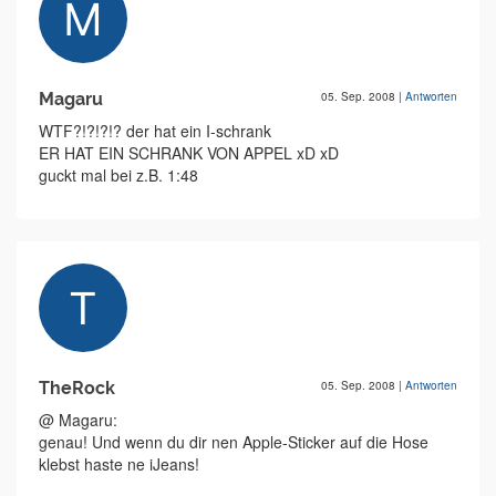
Magaru
05. Sep. 2008
|
Antworten
WTF?!?!?!? der hat ein I-schrank
ER HAT EIN SCHRANK VON APPEL xD xD
guckt mal bei z.B. 1:48
TheRock
05. Sep. 2008
|
Antworten
@ Magaru:
genau! Und wenn du dir nen Apple-Sticker auf die Hose
klebst haste ne iJeans!