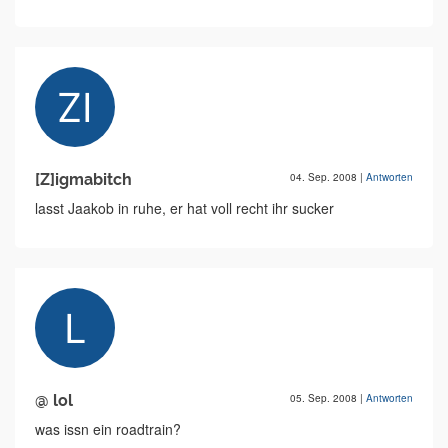
[Z]igmabitch
04. Sep. 2008
|
Antworten
lasst Jaakob in ruhe, er hat voll recht ihr sucker
@ lol
05. Sep. 2008
|
Antworten
was issn ein roadtrain?