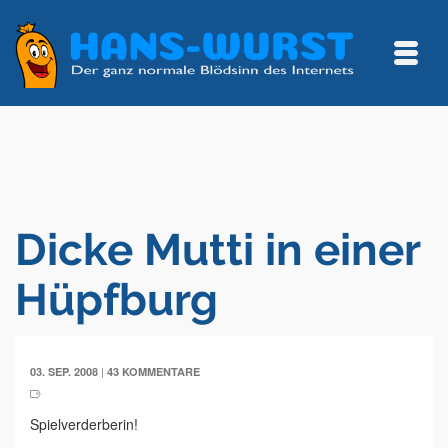
Dicke Mutti in einer
Hüpfburg
|
03. SEP. 2008
43 KOMMENTARE
Spielverderberin!