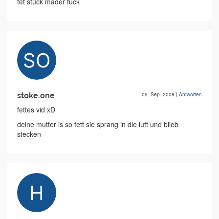
fet stück mader fuck
stoke.one
05. Sep. 2008
|
Antworten
fettes vid xD
deine mutter is so fett sie sprang in die luft und blieb
stecken