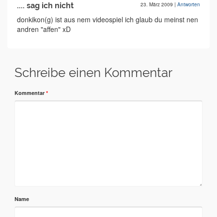
.... sag ich nicht
23. März 2009
|
Antworten
donkikon(g) ist aus nem videospiel ich glaub du meinst nen
andren "affen" xD
Schreibe einen Kommentar
Kommentar
*
Name