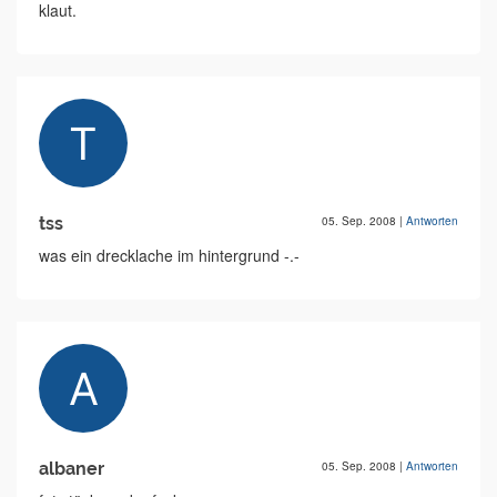
klaut.
tss
05. Sep. 2008
|
Antworten
was ein drecklache im hintergrund -.-
albaner
05. Sep. 2008
|
Antworten