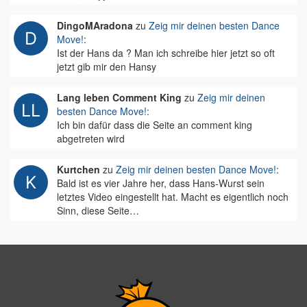
DingoMAradona
zu
Zeig mir deinen besten Dance
Move!
:
Ist der Hans da ? Man ich schreibe hier jetzt so oft
jetzt gib mir den Hansy
Lang leben Comment King
zu
Zeig mir deinen
besten Dance Move!
:
Ich bin dafür dass die Seite an comment king
abgetreten wird
Kurtchen
zu
Zeig mir deinen besten Dance Move!
:
Bald ist es vier Jahre her, dass Hans-Wurst sein
letztes Video eingestellt hat. Macht es eigentlich noch
Sinn, diese Seite…