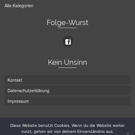
Alle Kategorien
Folge-Wurst
Kein Unsinn
Kontakt
Datenschutzerklärung
Impressum
Die Wurst hat zwei Enden - hier ist Unten!
Diese Website benutzt Cookies. Wenn du die Website weiter
nutzt, gehen wir von deinem Einverständnis aus.
© Hans-Wurst.net - Gute Laune seit 2005