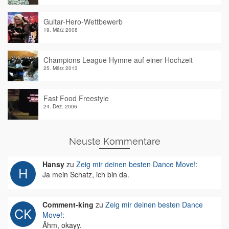
Guitar-Hero-Wettbewerb
19. März 2008
Champions League Hymne auf einer Hochzeit
25. März 2013
Fast Food Freestyle
24. Dez. 2006
Neuste Kommentare
Hansy
zu
Zeig mir deinen besten Dance Move!
:
Ja mein Schatz, ich bin da.
Comment-king
zu
Zeig mir deinen besten Dance
Move!
:
Ähm, okayy.