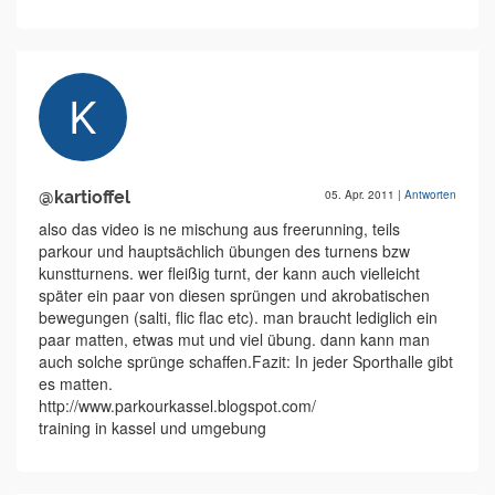
@kartioffel
05. Apr. 2011
|
Antworten
also das video is ne mischung aus freerunning, teils
parkour und hauptsächlich übungen des turnens bzw
kunstturnens. wer fleißig turnt, der kann auch vielleicht
später ein paar von diesen sprüngen und akrobatischen
bewegungen (salti, flic flac etc). man braucht lediglich ein
paar matten, etwas mut und viel übung. dann kann man
auch solche sprünge schaffen.Fazit: In jeder Sporthalle gibt
es matten.
http://www.parkourkassel.blogspot.com/
training in kassel und umgebung