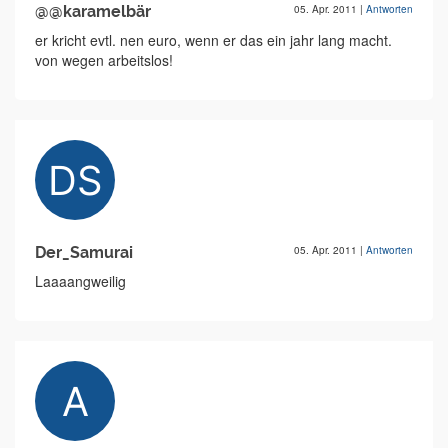
@@karamelbär
05. Apr. 2011
|
Antworten
er kricht evtl. nen euro, wenn er das ein jahr lang macht.
von wegen arbeitslos!
Der_Samurai
05. Apr. 2011
|
Antworten
Laaaangweilig