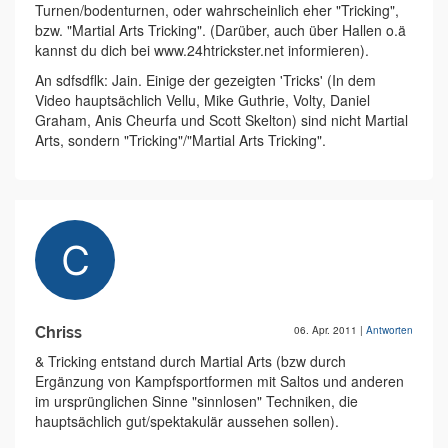
Turnen/bodenturnen, oder wahrscheinlich eher "Tricking",
bzw. "Martial Arts Tricking". (Darüber, auch über Hallen o.ä
kannst du dich bei www.24htrickster.net informieren).
An sdfsdflk: Jain. Einige der gezeigten 'Tricks' (In dem
Video hauptsächlich Vellu, Mike Guthrie, Volty, Daniel
Graham, Anis Cheurfa und Scott Skelton) sind nicht Martial
Arts, sondern "Tricking"/"Martial Arts Tricking".
Chriss
06. Apr. 2011
|
Antworten
& Tricking entstand durch Martial Arts (bzw durch
Ergänzung von Kampfsportformen mit Saltos und anderen
im ursprünglichen Sinne "sinnlosen" Techniken, die
hauptsächlich gut/spektakulär aussehen sollen).