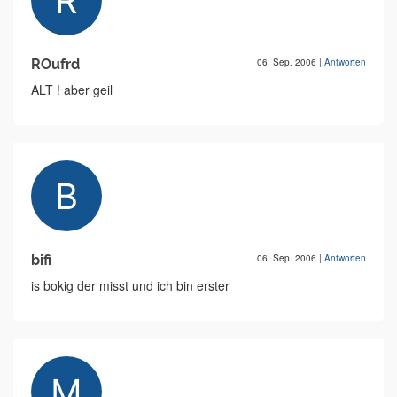
ROufrd
06. Sep. 2006
|
Antworten
ALT ! aber geil
bifi
06. Sep. 2006
|
Antworten
is bokig der misst und ich bin erster