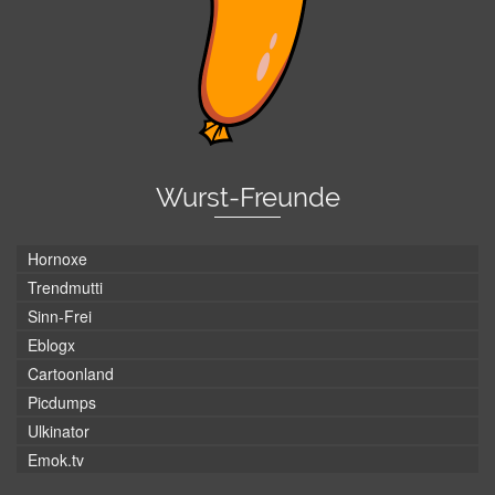
Wurst-Freunde
Hornoxe
Trendmutti
Sinn-Frei
Eblogx
Cartoonland
Picdumps
Ulkinator
Emok.tv