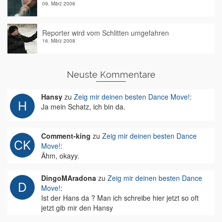
09. März 2006
Reporter wird vom Schlitten umgefahren
16. März 2008
Neuste Kommentare
Hansy
zu
Zeig mir deinen besten Dance Move!
:
Ja mein Schatz, ich bin da.
Comment-king
zu
Zeig mir deinen besten Dance
Move!
:
Ähm, okayy.
DingoMAradona
zu
Zeig mir deinen besten Dance
Move!
:
Ist der Hans da ? Man ich schreibe hier jetzt so oft
jetzt gib mir den Hansy