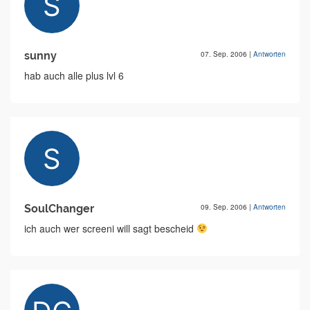
sunny
07. Sep. 2006
|
Antworten
hab auch alle plus lvl 6
SoulChanger
09. Sep. 2006
|
Antworten
ich auch wer screeni will sagt bescheid