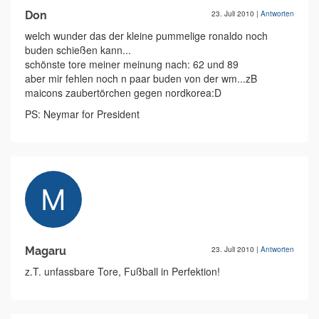
Don
23. Juli 2010
|
Antworten
welch wunder das der kleine pummelige ronaldo noch
buden schießen kann...
schönste tore meiner meinung nach: 62 und 89
aber mir fehlen noch n paar buden von der wm...zB
maicons zaubertörchen gegen nordkorea:D
PS: Neymar for President
Magaru
23. Juli 2010
|
Antworten
z.T. unfassbare Tore, Fußball in Perfektion!