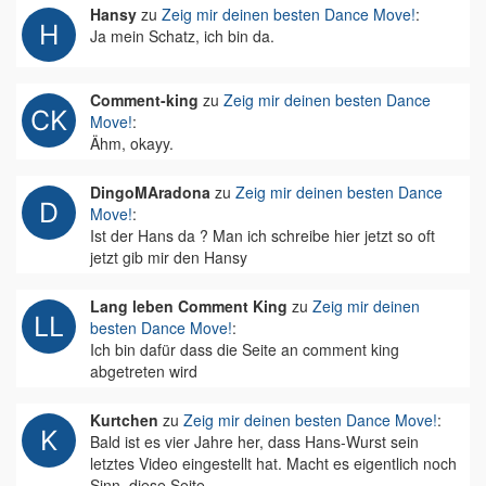
Hansy
zu
Zeig mir deinen besten Dance Move!
:
Ja mein Schatz, ich bin da.
Comment-king
zu
Zeig mir deinen besten Dance
Move!
:
Ähm, okayy.
DingoMAradona
zu
Zeig mir deinen besten Dance
Move!
:
Ist der Hans da ? Man ich schreibe hier jetzt so oft
jetzt gib mir den Hansy
Lang leben Comment King
zu
Zeig mir deinen
besten Dance Move!
:
Ich bin dafür dass die Seite an comment king
abgetreten wird
Kurtchen
zu
Zeig mir deinen besten Dance Move!
:
Bald ist es vier Jahre her, dass Hans-Wurst sein
letztes Video eingestellt hat. Macht es eigentlich noch
Sinn, diese Seite…