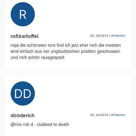
roflkartoffel
23. Juli 2010
|
Antworten
naja die schönsten tore find ich jetz eher nich die meisten
sind einfach aus ner unglaubloichen position geschossen
und nich schön rausgespielt
d00derich
23. Juli 2010
|
Antworten
@mio rob d - clubbed to death