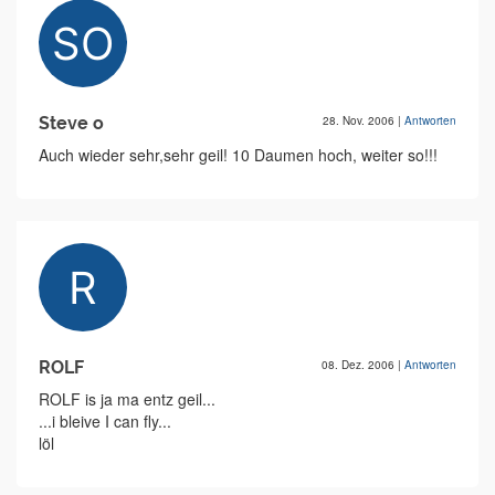
Steve o
28. Nov. 2006
|
Antworten
Auch wieder sehr,sehr geil! 10 Daumen hoch, weiter so!!!
ROLF
08. Dez. 2006
|
Antworten
ROLF is ja ma entz geil...
...i bleive I can fly...
löl