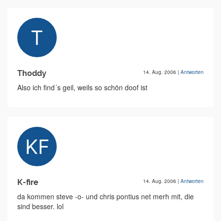
Thoddy
14. Aug. 2006
|
Antworten
Also ich find´s geil, weils so schön doof ist
K-fire
14. Aug. 2006
|
Antworten
da kommen steve -o- und chris pontius net merh mit, die
sind besser. lol