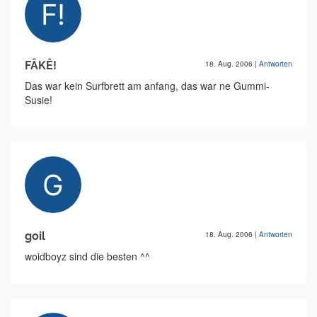
FÂKÊ!
18. Aug. 2006
|
Antworten
Das war kein Surfbrett am anfang, das war ne Gummi-
Susie!
goil
18. Aug. 2006
|
Antworten
woidboyz sind die besten ^^