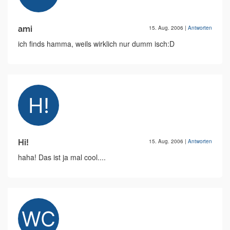
ami
15. Aug. 2006
|
Antworten
ich finds hamma, weils wirklich nur dumm isch:D
Hi!
15. Aug. 2006
|
Antworten
haha! Das ist ja mal cool....