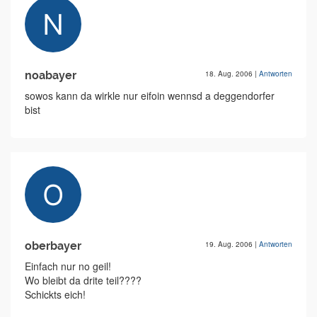
noabayer
18. Aug. 2006
|
Antworten
sowos kann da wirkle nur eifoin wennsd a deggendorfer
bist
oberbayer
19. Aug. 2006
|
Antworten
Einfach nur no geil!
Wo bleibt da drite teil????
Schickts eich!