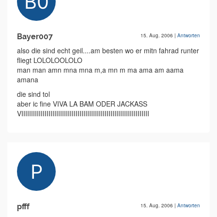
Bayer007
15. Aug. 2006
|
Antworten
also die sind echt geil....am besten wo er mitn fahrad runter
fliegt LOLOLOOLOLO
man man amn mna mna m,a mn m ma ama am aama
amana
die sind tol
aber ic fine VIVA LA BAM ODER JACKASS
VIIIIIIIIIIIIIIIIIIIIIIIIIIIIIIIIIIIIIIIIIIIIIIIIIIIIIIIIIIIIIIIIII
pfff
15. Aug. 2006
|
Antworten