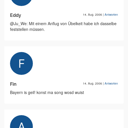
Eddy
14. Aug. 2006
|
Antworten
@Ju_We: Mit einem Anflug von Übelkeit habe ich dasselbe
feststellen müssen.
Fin
14. Aug. 2006
|
Antworten
Bayern is geil! konst ma song wosd wuist