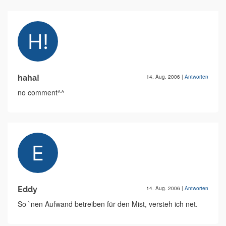
haha!
14. Aug. 2006
|
Antworten
no comment^^
Eddy
14. Aug. 2006
|
Antworten
So `nen Aufwand betreiben für den Mist, versteh ich net.