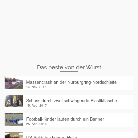
Das beste von der Wurst
Massencrash an der Nürburgring-Nordschleife
14. Nov. 2017
Schuss durch zwei schwingende Plastikflasche
15. Aug. 2017
Football-Kinder laufen durch ein Banner
25. Sep. 2014
US-Soldaten kehren Heim