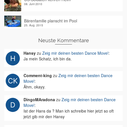
08. Juni 2010
Bärenfamilie planscht im Pool
25. Aug. 2015
Neuste Kommentare
Hansy
zu
Zeig mir deinen besten Dance Move!
:
Ja mein Schatz, ich bin da.
Comment-king
zu
Zeig mir deinen besten Dance
Move!
:
Ähm, okayy.
DingoMAradona
zu
Zeig mir deinen besten Dance
Move!
:
Ist der Hans da ? Man ich schreibe hier jetzt so oft
jetzt gib mir den Hansy