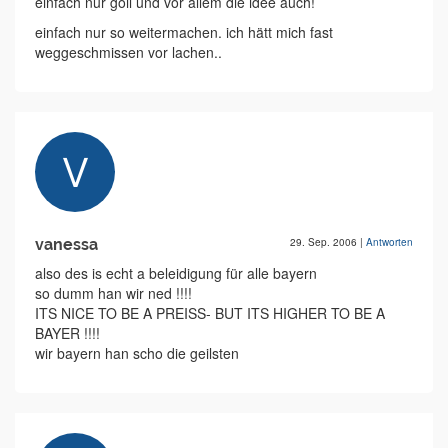
einfach nur goil und vor allem die idee auch!
einfach nur so weitermachen. ich hätt mich fast
weggeschmissen vor lachen..
vanessa
29. Sep. 2006
|
Antworten
also des is echt a beleidigung für alle bayern
so dumm han wir ned !!!!
ITS NICE TO BE A PREISS- BUT ITS HIGHER TO BE A
BAYER !!!!
wir bayern han scho die geilsten