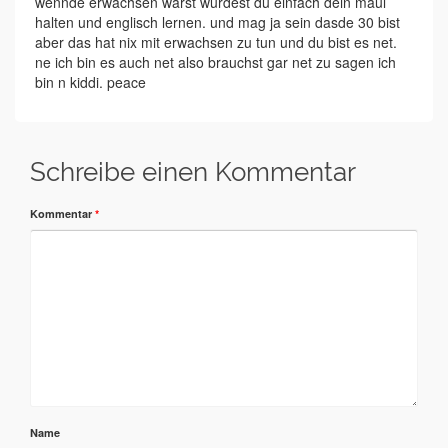
wennde erwachsen wärst würdest du einfach dein maul
halten und englisch lernen. und mag ja sein dasde 30 bist
aber das hat nix mit erwachsen zu tun und du bist es net.
ne ich bin es auch net also brauchst gar net zu sagen ich
bin n kiddi. peace
Schreibe einen Kommentar
Kommentar
*
Name