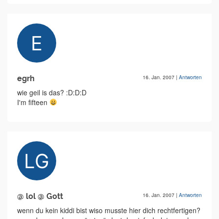
egrh
16. Jan. 2007
|
Antworten
wie geil is das? :D:D:D
I'm fifteen
@ lol @ Gott
16. Jan. 2007
|
Antworten
wenn du kein kiddi bist wiso musste hier dich rechtfertigen?