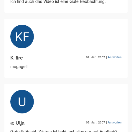
Ich find auch das Video ist eine Gute Beobachtung.
K-fire
09. Jan. 2007
|
Antworten
megageil
@ Ulja
09. Jan. 2007
|
Antworten
Geb dir Recht. Warum ist bald fast alles nur auf Englisch?