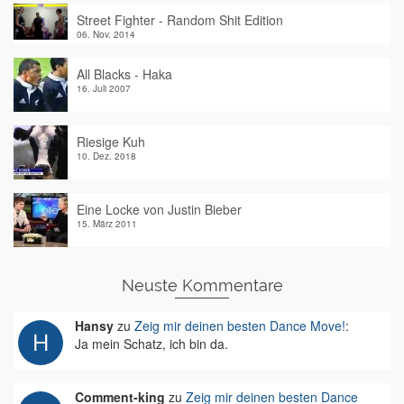
Street Fighter - Random Shit Edition
06. Nov. 2014
All Blacks - Haka
16. Juli 2007
Riesige Kuh
10. Dez. 2018
Eine Locke von Justin Bieber
15. März 2011
Neuste Kommentare
Hansy
zu
Zeig mir deinen besten Dance Move!
:
Ja mein Schatz, ich bin da.
Comment-king
zu
Zeig mir deinen besten Dance