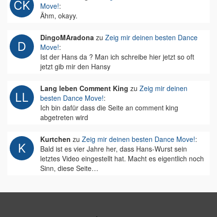
Move!
:
Ähm, okayy.
DingoMAradona
zu
Zeig mir deinen besten Dance
Move!
:
Ist der Hans da ? Man ich schreibe hier jetzt so oft
jetzt gib mir den Hansy
Lang leben Comment King
zu
Zeig mir deinen
besten Dance Move!
:
Ich bin dafür dass die Seite an comment king
abgetreten wird
Kurtchen
zu
Zeig mir deinen besten Dance Move!
:
Bald ist es vier Jahre her, dass Hans-Wurst sein
letztes Video eingestellt hat. Macht es eigentlich noch
Sinn, diese Seite…