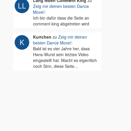
Lang leben Comment King
zu
Zeig mir deinen besten Dance
Move!
:
Ich bin dafür dass die Seite an
comment king abgetreten wird
Kurtchen
zu
Zeig mir deinen
besten Dance Move!
:
Bald ist es vier Jahre her, dass
Hans-Wurst sein letztes Video
eingestellt hat. Macht es eigentlich
noch Sinn, diese Seite…