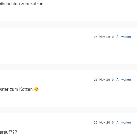
eihnachten zum kotzen.
25. Nov. 2010
|
Antworten
25. Nov. 2010
|
Antworten
 Vater zum Kotzen
26. Nov. 2010
|
Antworten
arauf???