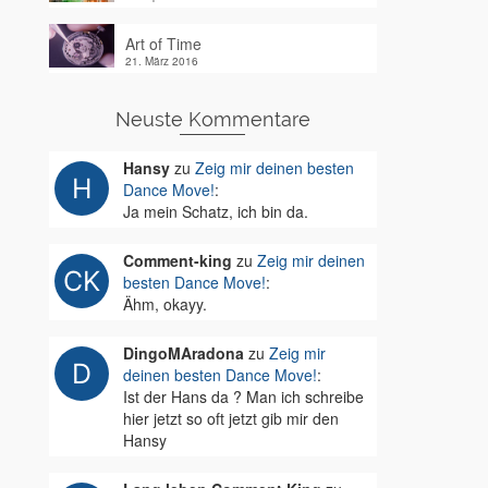
Art of Time
21. März 2016
Neuste Kommentare
Hansy
zu
Zeig mir deinen besten
Dance Move!
:
Ja mein Schatz, ich bin da.
Comment-king
zu
Zeig mir deinen
besten Dance Move!
:
Ähm, okayy.
DingoMAradona
zu
Zeig mir
deinen besten Dance Move!
:
Ist der Hans da ? Man ich schreibe
hier jetzt so oft jetzt gib mir den
Hansy