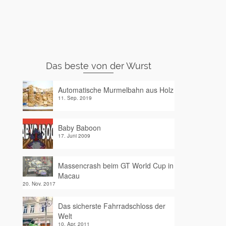
Das beste von der Wurst
Automatische Murmelbahn aus Holz
11. Sep. 2019
Baby Baboon
17. Juni 2009
Massencrash beim GT World Cup in
Macau
20. Nov. 2017
Das sicherste Fahrradschloss der
Welt
10. Apr. 2011