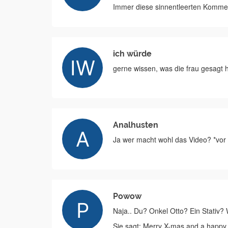
Immer diese sinnentleerten Kommen
ich würde
gerne wissen, was die frau gesagt h
Analhusten
Ja wer macht wohl das Video? *vor
Powow
Naja.. Du? Onkel Otto? Ein Stativ?
Sie sagt: Merry X-mas and a happy