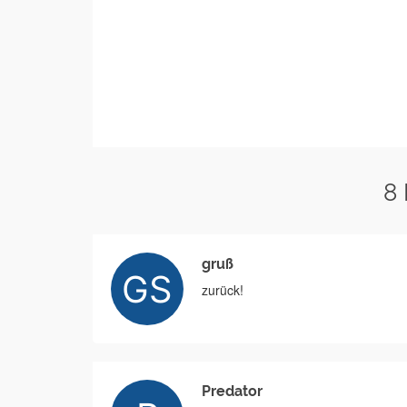
8
gruß
zurück!
Predator