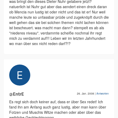
was bringt den dieses Dieter Nuhr gelabere jetzt?
natuerlich ist Nuhr gut aber das aendert einen dreck daran
ob Mencia nun lustig ist oder nicht und das ist er! Nur weil
manche leute so unfassbar prüde und zugeknöpft durch die
welt gehen das sie bei solchen themen nicht lachen können
ist bescheuert. was macht man dann? stempelt es ab als
"niederes niveau". verdammte scheiße nochmal ihr regt
mich zu verdammt auf!!! Leben wir im letzten Jahrhundert
wo man über sex nicht reden darf?!?
@EntrE
26. Jan. 2008
|
Antworten
Es regt sich doch keiner auf, dass er über Sex redet! Ich
fand ihn am Anfang auch ganz lustig, aber man kann über
Fotzen und Muschis Witze machen oder aber über das
weibliche Gechlechtsorgan....