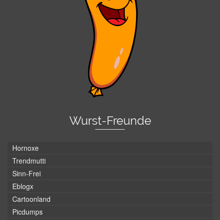
Wurst-Freunde
Hornoxe
Trendmutti
Sinn-Frei
Eblogx
Cartoonland
Picdumps