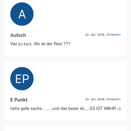
Autsch
22. Jan. 2008
|
Antworten
Viel zu kurz. Wo ist der Rest ???
E Punkt
22. Jan. 2008
|
Antworten
haha geile sache.........und das beste ist.....ES IST WAHR =)