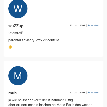
wuZZup
22. Jan. 2008
|
Antworten
*atomrofl*
parental advisory: explicit content
muh
22. Jan. 2008
|
Antworten
ja wie heisst der kerl? der is hammer lustig
aber errinert mich n bischen an Mario Barth das weiber