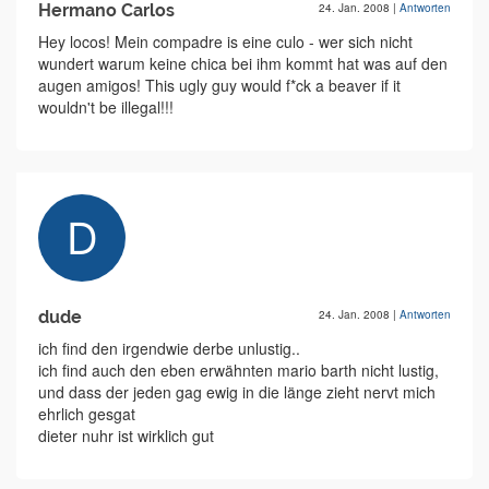
Hermano Carlos
24. Jan. 2008
|
Antworten
Hey locos! Mein compadre is eine culo - wer sich nicht
wundert warum keine chica bei ihm kommt hat was auf den
augen amigos! This ugly guy would f*ck a beaver if it
wouldn't be illegal!!!
dude
24. Jan. 2008
|
Antworten
ich find den irgendwie derbe unlustig..
ich find auch den eben erwähnten mario barth nicht lustig,
und dass der jeden gag ewig in die länge zieht nervt mich
ehrlich gesgat
dieter nuhr ist wirklich gut