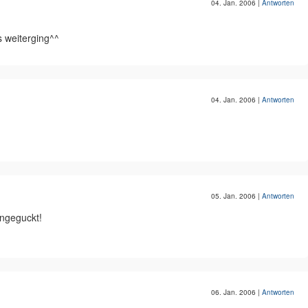
04. Jan. 2006
|
Antworten
s weiterging^^
04. Jan. 2006
|
Antworten
05. Jan. 2006
|
Antworten
angeguckt!
06. Jan. 2006
|
Antworten