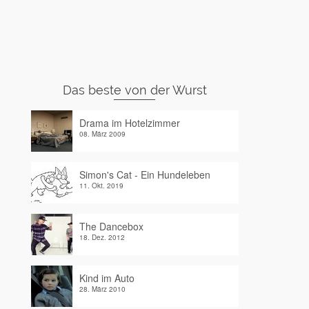
Das beste von der Wurst
Drama im Hotelzimmer
08. März 2009
Simon's Cat - Ein Hundeleben
11. Okt. 2019
The Dancebox
18. Dez. 2012
Kind im Auto
28. März 2010