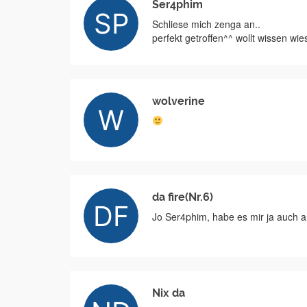
Ser4phim
Schliese mich zenga an..
perfekt getroffen^^ wollt wissen wie
wolverine
da fire(Nr.6)
Jo Ser4phim, habe es mir ja auch 
Nix da