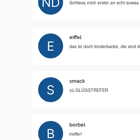
Schliess mich erster an echt sowas 
eiffel
das ist doch kinderkacke, die sind d
smack
zü GLÜGSTREFER
borbel
treffer!