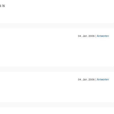
 is
04. Jan. 2006
|
Antworten
04. Jan. 2006
|
Antworten