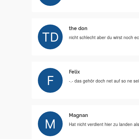
the don
nicht schlecht aber du wirst noch e
Felix
-.- das gehör doch net auf so ne s
Magnan
Hat nicht verdient hier zu landen al