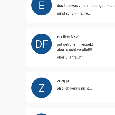
des is sowos von alt dass gaunz aus
mind schon 4 jahre..
da fire(Nr.2)
gut getroffen - respekt
aber is echt veraltet!!!
eher 5 jahre..!^^
zenga
also ich kenns nicht...