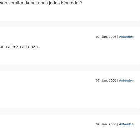
von veraltert kennt doch jedes Kind oder?
07. Jan. 2006
|
Antworten
och alle zu alt dazu..
07. Jan. 2006
|
Antworten
09. Jan. 2006
|
Antworten