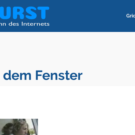
Gri
 dem Fenster