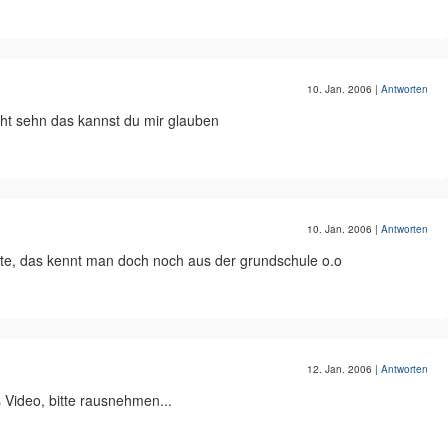
10. Jan. 2006
|
Antworten
cht sehn das kannst du mir glauben
10. Jan. 2006
|
Antworten
eite, das kennt man doch noch aus der grundschule o.o
12. Jan. 2006
|
Antworten
s Video, bitte rausnehmen...