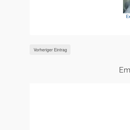
Ex
Vorheriger Eintrag
Em