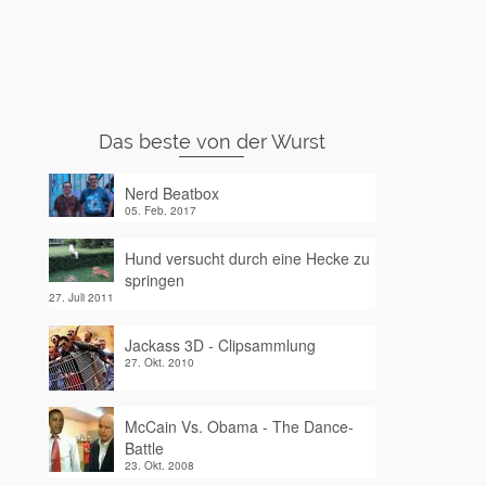
Das beste von der Wurst
Nerd Beatbox
05. Feb. 2017
Hund versucht durch eine Hecke zu
springen
27. Juli 2011
Jackass 3D - Clipsammlung
27. Okt. 2010
McCain Vs. Obama - The Dance-
Battle
23. Okt. 2008