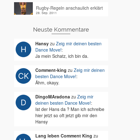
Rugby-Regeln anschaulich erklärt
28. Sep. 2011
Neuste Kommentare
Hansy
zu
Zeig mir deinen besten
Dance Move!
:
Ja mein Schatz, ich bin da.
Comment-king
zu
Zeig mir deinen
besten Dance Move!
:
Ähm, okayy.
DingoMAradona
zu
Zeig mir
deinen besten Dance Move!
:
Ist der Hans da ? Man ich schreibe
hier jetzt so oft jetzt gib mir den
Hansy
Lang leben Comment King
zu