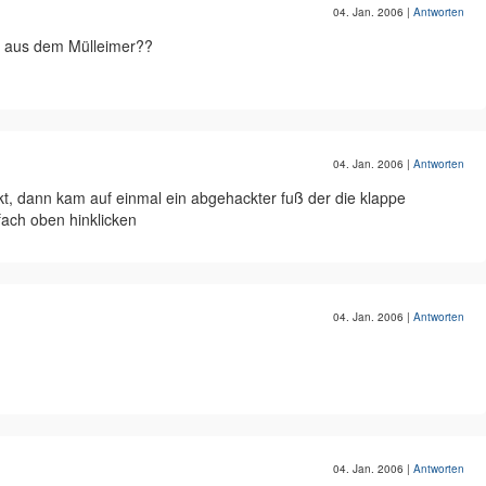
04. Jan. 2006
|
Antworten
 aus dem Mülleimer??
04. Jan. 2006
|
Antworten
kt, dann kam auf einmal ein abgehackter fuß der die klappe
ach oben hinklicken
04. Jan. 2006
|
Antworten
04. Jan. 2006
|
Antworten