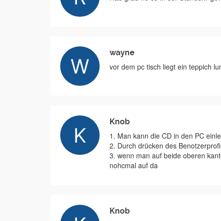
wayne
vor dem pc tisch liegt ein teppich l
Knob
1. Man kann die CD in den PC einl
2. Durch drücken des Benotzerprofi
3. wenn man auf beide oberen kante
nohcmal auf da
Knob