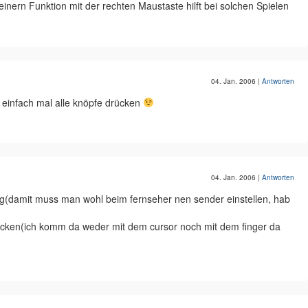
inern Funktion mit der rechten Maustaste hilft bei solchen Spielen
04. Jan. 2006
|
Antworten
 einfach mal alle knöpfe drücken
04. Jan. 2006
|
Antworten
ng(damit muss man wohl beim fernseher nen sender einstellen, hab
 klicken(ich komm da weder mit dem cursor noch mit dem finger da