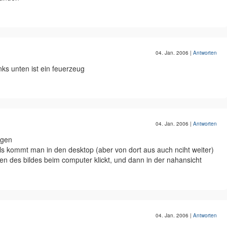
04. Jan. 2006
|
Antworten
unks unten ist ein feuerzeug
04. Jan. 2006
|
Antworten
egen
ls kommt man in den desktop (aber von dort aus auch nciht weiter)
n des bildes beim computer klickt, und dann in der nahansicht
04. Jan. 2006
|
Antworten