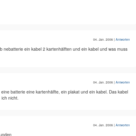
04. Jan. 2006
|
Antworten
ab nebatterie ein kabel 2 kartenhälften und ein kabel und was muss
04. Jan. 2006
|
Antworten
eine batterie eine kartenhälfte, ein plakat und ein kabel. Das kabel
ich nicht.
04. Jan. 2006
|
Antworten
funden