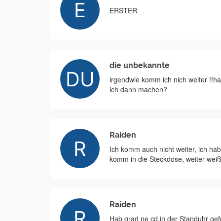
ERSTER
die unbekannte
irgendwie komm ich nich weiter !!h
ich dann machen?
Raiden
Ich komm auch nicht weiter, ich hab 
komm in die Steckdose, weiter weiß 
Raiden
Hab grad ne cd in der Standuhr ge