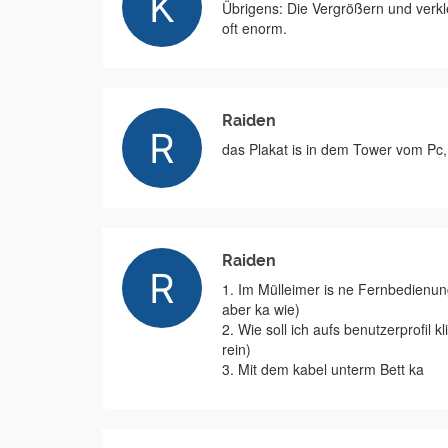
Übrigens: Die Vergrößern und verkle
oft enorm.
Raiden
das Plakat is in dem Tower vom Pc,
Raiden
1. Im Mülleimer is ne Fernbedienu
aber ka wie)
2. Wie soll ich aufs benutzerprofil
rein)
3. Mit dem kabel unterm Bett ka