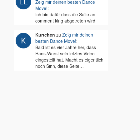
Zeig mir deinen besten Dance
Move!
:
Ich bin dafür dass die Seite an
comment king abgetreten wird
Kurtchen
zu
Zeig mir deinen
besten Dance Move!
:
Bald ist es vier Jahre her, dass
Hans-Wurst sein letztes Video
eingestellt hat. Macht es eigentlich
noch Sinn, diese Seite…