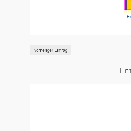
Ex
Vorheriger Eintrag
Em