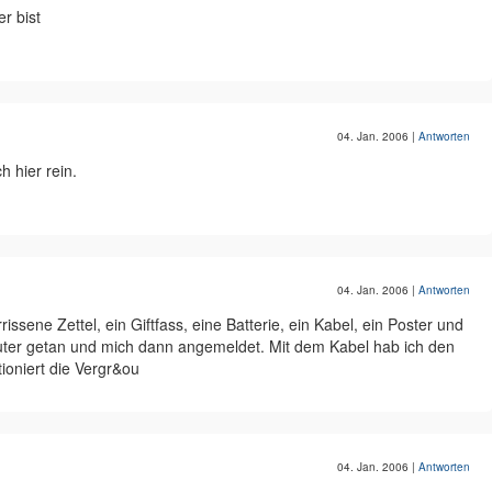
r bist
04. Jan. 2006
|
Antworten
h hier rein.
04. Jan. 2006
|
Antworten
ssene Zettel, ein Giftfass, eine Batterie, ein Kabel, ein Poster und
uter getan und mich dann angemeldet. Mit dem Kabel hab ich den
ioniert die Vergr&ou
04. Jan. 2006
|
Antworten