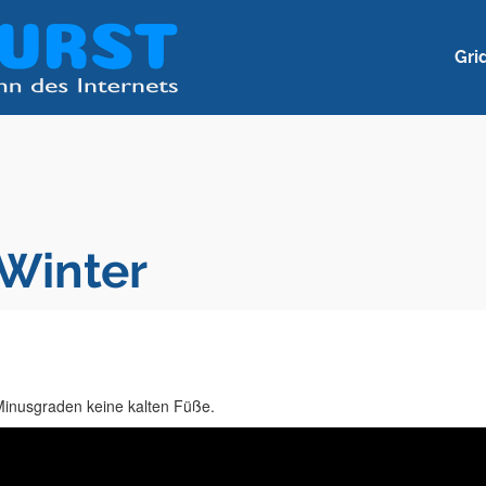
Gri
Winter
Minusgraden keine kalten Füße.