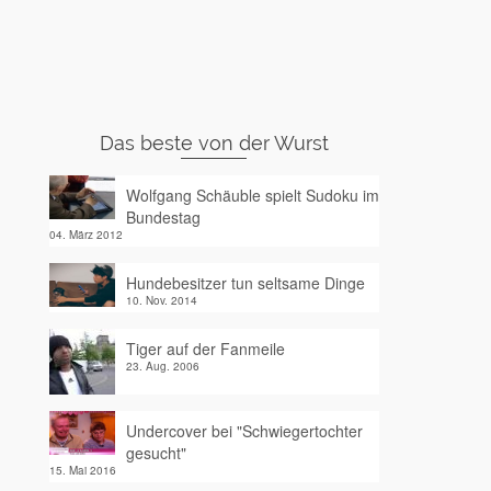
Das beste von der Wurst
Wolfgang Schäuble spielt Sudoku im
Bundestag
04. März 2012
Hundebesitzer tun seltsame Dinge
10. Nov. 2014
Tiger auf der Fanmeile
23. Aug. 2006
Undercover bei "Schwiegertochter
gesucht"
15. Mai 2016