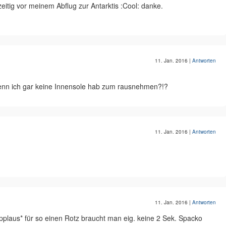
itig vor meinem Abflug zur Antarktis :Cool: danke.
11. Jan. 2016
|
Antworten
wenn ich gar keine Innensole hab zum rausnehmen?!?
11. Jan. 2016
|
Antworten
11. Jan. 2016
|
Antworten
*Applaus* für so einen Rotz braucht man eig. keine 2 Sek. Spacko