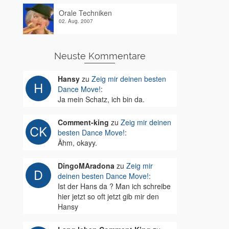
Orale Techniken
02. Aug. 2007
Neuste Kommentare
Hansy
zu
Zeig mir deinen besten
Dance Move!
:
Ja mein Schatz, ich bin da.
Comment-king
zu
Zeig mir deinen
besten Dance Move!
:
Ähm, okayy.
DingoMAradona
zu
Zeig mir
deinen besten Dance Move!
:
Ist der Hans da ? Man ich schreibe
hier jetzt so oft jetzt gib mir den
Hansy