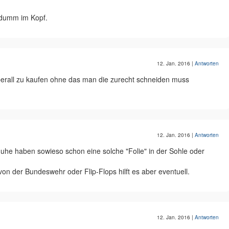
 dumm im Kopf.
12. Jan. 2016
|
Antworten
berall zu kaufen ohne das man die zurecht schneiden muss
12. Jan. 2016
|
Antworten
uhe haben sowieso schon eine solche "Folie" in der Sohle oder
 von der Bundeswehr oder Flip-Flops hilft es aber eventuell.
12. Jan. 2016
|
Antworten