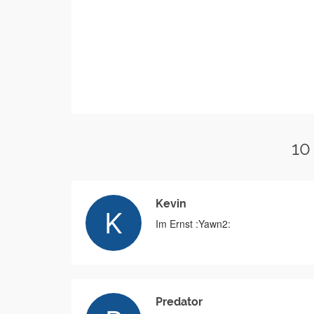
10
Kevin
Im Ernst :Yawn2:
Predator