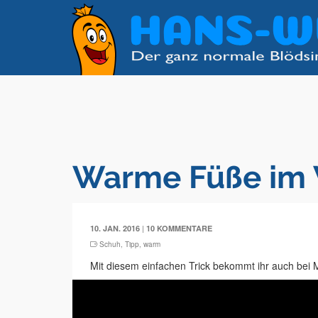
Warme Füße im 
|
10. JAN. 2016
10 KOMMENTARE
Schuh
,
Tipp
,
warm
Mit diesem einfachen Trick bekommt ihr auch bei 