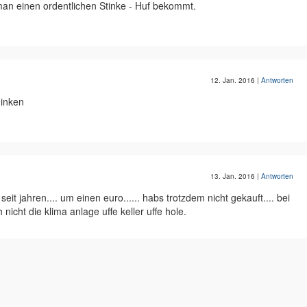
man einen ordentlichen Stinke - Huf bekommt.
12. Jan. 2016
|
Antworten
hinken
13. Jan. 2016
|
Antworten
seit jahren.... um einen euro...... habs trotzdem nicht gekauft.... bei
nicht die klima anlage uffe keller uffe hole.