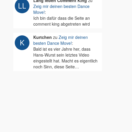
Lang leben Comment King
zu
Zeig mir deinen besten Dance
Move!
:
Ich bin dafür dass die Seite an
comment king abgetreten wird
Kurtchen
zu
Zeig mir deinen
besten Dance Move!
:
Bald ist es vier Jahre her, dass
Hans-Wurst sein letztes Video
eingestellt hat. Macht es eigentlich
noch Sinn, diese Seite…