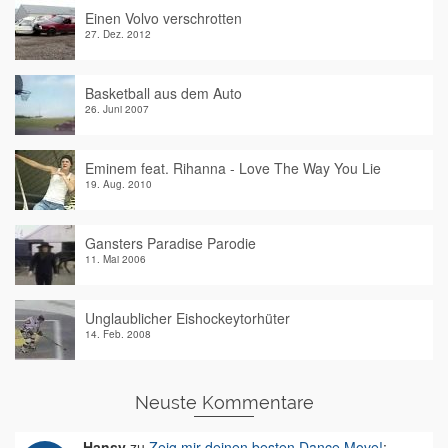
Einen Volvo verschrotten
27. Dez. 2012
Basketball aus dem Auto
26. Juni 2007
Eminem feat. Rihanna - Love The Way You Lie
19. Aug. 2010
Gansters Paradise Parodie
11. Mai 2006
Unglaublicher Eishockeytorhüter
14. Feb. 2008
Neuste Kommentare
Hansy
zu
Zeig mir deinen besten Dance Move!
: