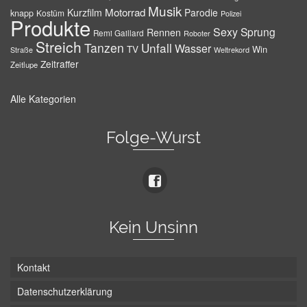
Musik
Motorrad
Kurzfilm
Parodie
knapp
Kostüm
Polizei
Produkte
Sexy
Sprung
Rennen
Remi Gaillard
Roboter
Streich
Tanzen
Unfall
Wasser
TV
Win
Weltrekord
Straße
Zeitraffer
Zeitlupe
Alle Kategorien
Folge-Wurst
Kein Unsinn
Kontakt
Datenschutzerklärung