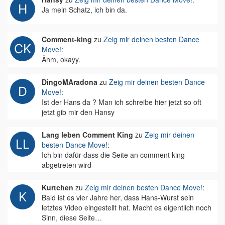
Ja mein Schatz, ich bin da.
Comment-king
zu
Zeig mir deinen besten Dance
Move!
:
Ähm, okayy.
DingoMAradona
zu
Zeig mir deinen besten Dance
Move!
:
Ist der Hans da ? Man ich schreibe hier jetzt so oft
jetzt gib mir den Hansy
Lang leben Comment King
zu
Zeig mir deinen
besten Dance Move!
:
Ich bin dafür dass die Seite an comment king
abgetreten wird
Kurtchen
zu
Zeig mir deinen besten Dance Move!
:
Bald ist es vier Jahre her, dass Hans-Wurst sein
letztes Video eingestellt hat. Macht es eigentlich noch
Sinn, diese Seite…