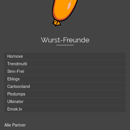
Wurst-Freunde
Hornoxe
Trendmutti
Sinn-Frei
Eblogx
Cartoonland
Picdumps
Ulkinator
Emok.tv
Alle Partner