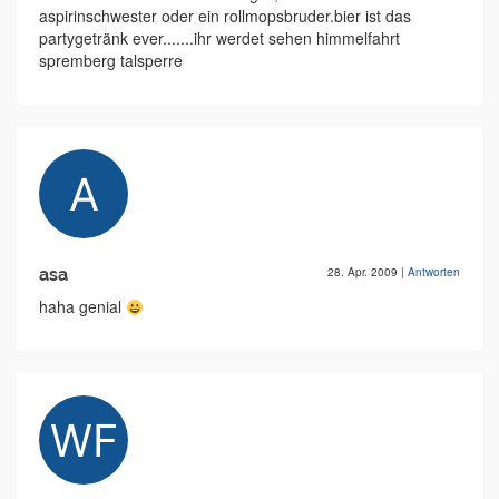
aspirinschwester oder ein rollmopsbruder.bier ist das
partygetränk ever.......ihr werdet sehen himmelfahrt
spremberg talsperre
asa
28. Apr. 2009
|
Antworten
haha genial