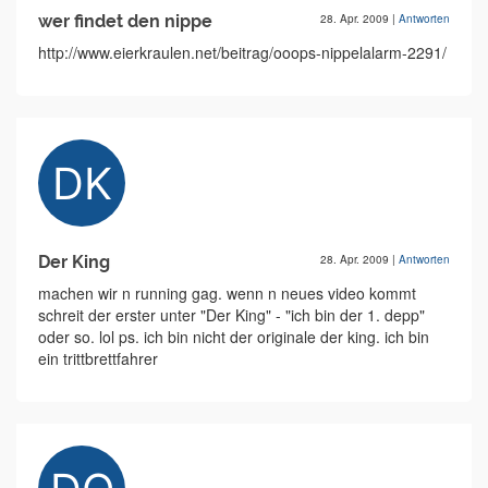
wer findet den nippe
28. Apr. 2009
|
Antworten
http://www.eierkraulen.net/beitrag/ooops-nippelalarm-2291/
Der King
28. Apr. 2009
|
Antworten
machen wir n running gag. wenn n neues video kommt
schreit der erster unter "Der King" - "ich bin der 1. depp"
oder so. lol ps. ich bin nicht der originale der king. ich bin
ein trittbrettfahrer