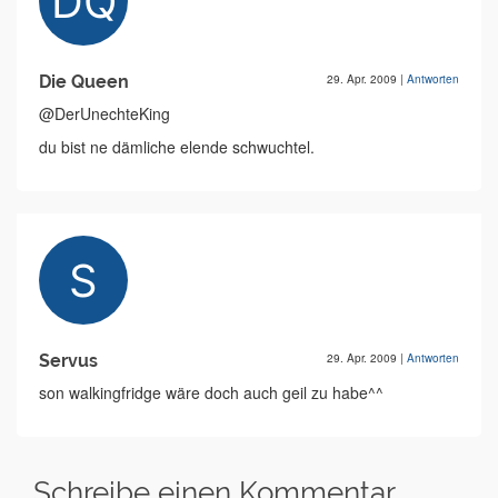
Die Queen
29. Apr. 2009
|
Antworten
@DerUnechteKing
du bist ne dämliche elende schwuchtel.
Servus
29. Apr. 2009
|
Antworten
son walkingfridge wäre doch auch geil zu habe^^
Schreibe einen Kommentar