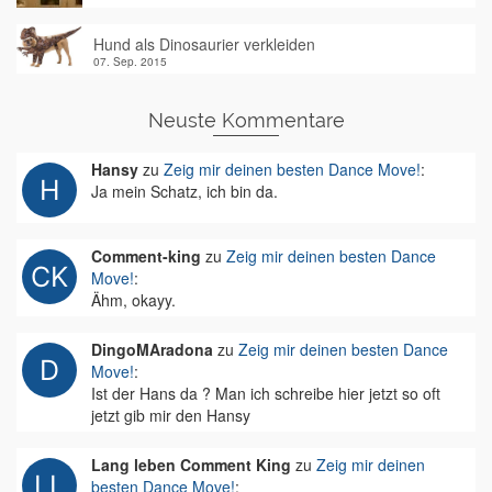
Hund als Dinosaurier verkleiden
07. Sep. 2015
Neuste Kommentare
Hansy
zu
Zeig mir deinen besten Dance Move!
:
Ja mein Schatz, ich bin da.
Comment-king
zu
Zeig mir deinen besten Dance
Move!
:
Ähm, okayy.
DingoMAradona
zu
Zeig mir deinen besten Dance
Move!
:
Ist der Hans da ? Man ich schreibe hier jetzt so oft
jetzt gib mir den Hansy
Lang leben Comment King
zu
Zeig mir deinen
besten Dance Move!
: