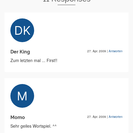
Der King
27. Apr. 2009
|
Antworten
Zum letzten mal ... First!!
Momo
27. Apr. 2009
|
Antworten
Sehr geiles Wortspiel. ^^