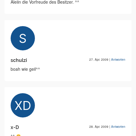
Aleiin die Vorfreude des Besitzer. ^^
schulzi
27. Apr. 2009
|
Antworten
boah wie geil^^
x-D
28. Apr. 2009
|
Antworten