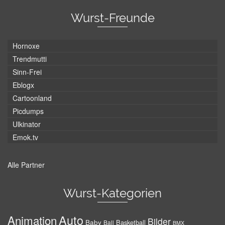
Wurst-Freunde
Hornoxe
Trendmutti
Sinn-Frei
Eblogx
Cartoonland
Picdumps
Ulkinator
Emok.tv
Alle Partner
Wurst-Kategorien
Auto
Animation
Bilder
Baby
Basketball
Ball
BMX