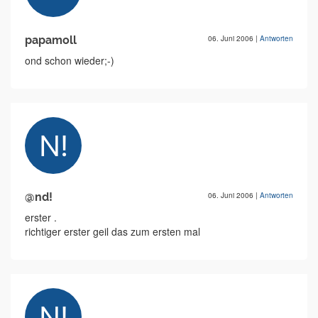
papamoll
06. Juni 2006
|
Antworten
ond schon wieder;-)
@nd!
06. Juni 2006
|
Antworten
erster .
richtiger erster geil das zum ersten mal