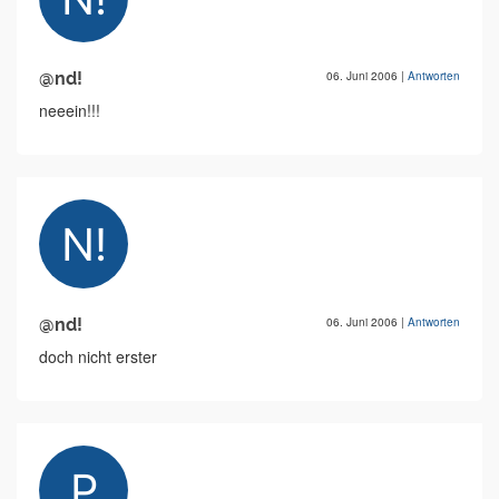
@nd!
06. Juni 2006
|
Antworten
neeein!!!
@nd!
06. Juni 2006
|
Antworten
doch nicht erster