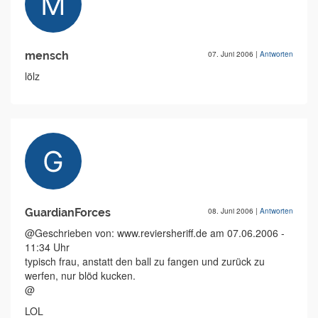
mensch
07. Juni 2006
|
Antworten
lölz
GuardianForces
08. Juni 2006
|
Antworten
@Geschrieben von: www.reviersheriff.de am 07.06.2006 -
11:34 Uhr
typisch frau, anstatt den ball zu fangen und zurück zu
werfen, nur blöd kucken.
@
LOL