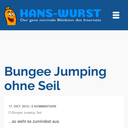
Bungee Jumping
ohne Seil
|
17. OKT. 2012
6 KOMMENTARE
Bungee Jumping
,
Seil
...so sieht es zumindest aus.