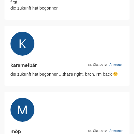
first
die zukunft hat begonnen
karamelbär
18. Okt. 2012
|
Antworten
die zukunft hat begonnen…that's right, bitch, i'm back
möp
18. Okt. 2012
|
Antworten