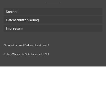
Kontakt
Datenschutzerklärung
Impressum
Die Wurst hat zwei Enden - hier ist Unten!
© Hans-Wurst.net - Gute Laune seit 2005