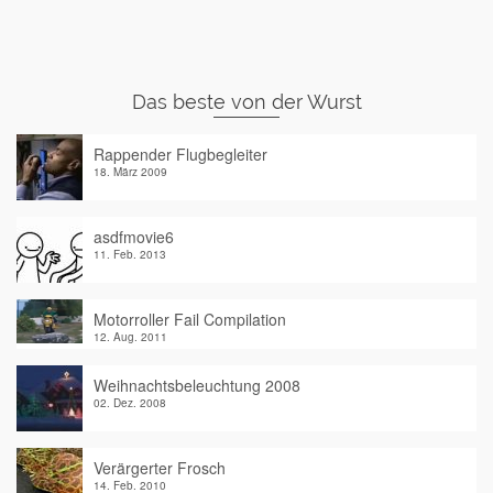
Das beste von der Wurst
Rappender Flugbegleiter
18. März 2009
asdfmovie6
11. Feb. 2013
Motorroller Fail Compilation
12. Aug. 2011
Weihnachtsbeleuchtung 2008
02. Dez. 2008
Verärgerter Frosch
14. Feb. 2010