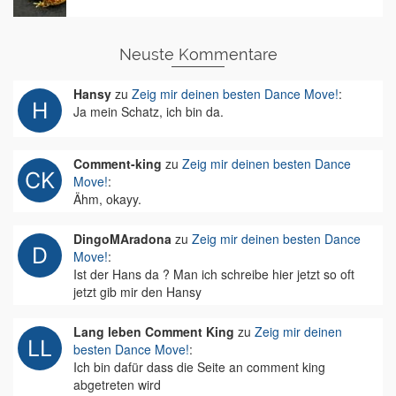
Neuste Kommentare
Hansy
zu
Zeig mir deinen besten Dance Move!
:
Ja mein Schatz, ich bin da.
Comment-king
zu
Zeig mir deinen besten Dance
Move!
:
Ähm, okayy.
DingoMAradona
zu
Zeig mir deinen besten Dance
Move!
:
Ist der Hans da ? Man ich schreibe hier jetzt so oft
jetzt gib mir den Hansy
Lang leben Comment King
zu
Zeig mir deinen
besten Dance Move!
:
Ich bin dafür dass die Seite an comment king
abgetreten wird