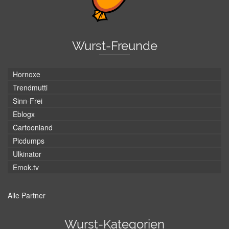
Wurst-Freunde
Hornoxe
Trendmutti
Sinn-Frei
Eblogx
Cartoonland
Picdumps
Ulkinator
Emok.tv
Alle Partner
Wurst-Kategorien