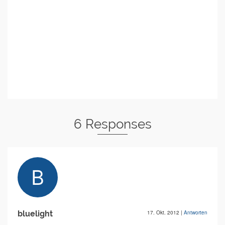
6 Responses
bluelight
17. Okt. 2012
|
Antworten