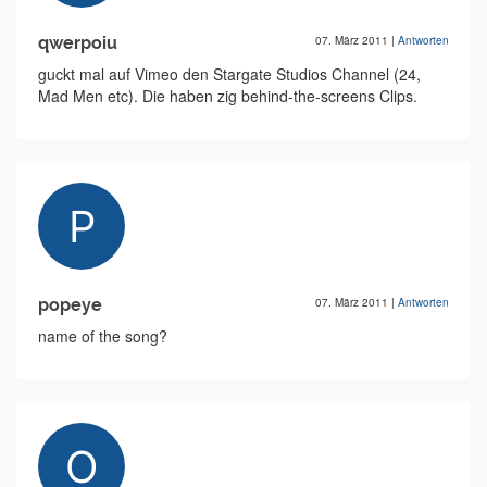
qwerpoiu
07. März 2011
|
Antworten
guckt mal auf Vimeo den Stargate Studios Channel (24,
Mad Men etc). Die haben zig behind-the-screens Clips.
popeye
07. März 2011
|
Antworten
name of the song?