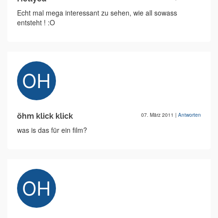
Echt mal mega interessant zu sehen, wie all sowass
entsteht ! :O
öhm klick klick
07. März 2011
|
Antworten
was is das für ein film?