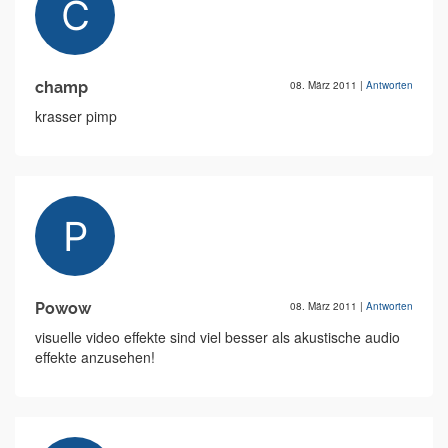
champ
08. März 2011
|
Antworten
krasser pimp
Powow
08. März 2011
|
Antworten
visuelle video effekte sind viel besser als akustische audio
effekte anzusehen!