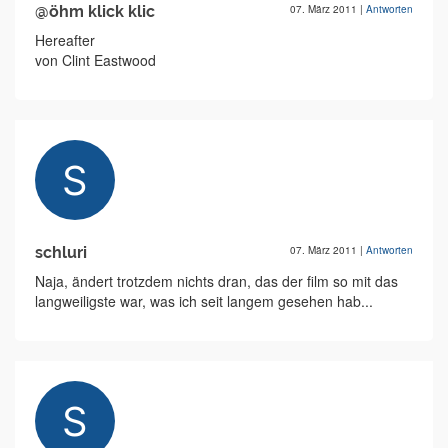
@öhm klick klic
07. März 2011
|
Antworten
Hereafter
von Clint Eastwood
schluri
07. März 2011
|
Antworten
Naja, ändert trotzdem nichts dran, das der film so mit das
langweiligste war, was ich seit langem gesehen hab...