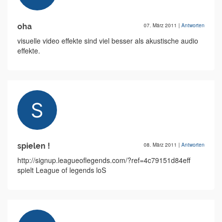
oha
07. März 2011
|
Antworten
visuelle video effekte sind viel besser als akustische audio
effekte.
spielen !
08. März 2011
|
Antworten
http://signup.leagueoflegends.com/?ref=4c79151d84eff
spielt League of legends loS