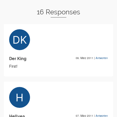
16 Responses
Der King
06. März 2011
|
Antworten
First!
Hellyea
07. März 2011
|
Antworten