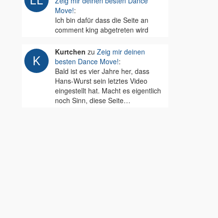
Zeig mir deinen besten Dance
Move!
:
Ich bin dafür dass die Seite an
comment king abgetreten wird
Kurtchen
zu
Zeig mir deinen
besten Dance Move!
:
Bald ist es vier Jahre her, dass
Hans-Wurst sein letztes Video
eingestellt hat. Macht es eigentlich
noch Sinn, diese Seite…