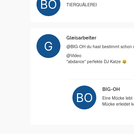
TIERQUÄLEREI
Gleisarbeiter
@BIG-OH du hast bestimmt schon 
@Video
*abdance* perfekte DJ Katze
BIG-OH
Eine Mücke lebt 
Mücke erleidet k