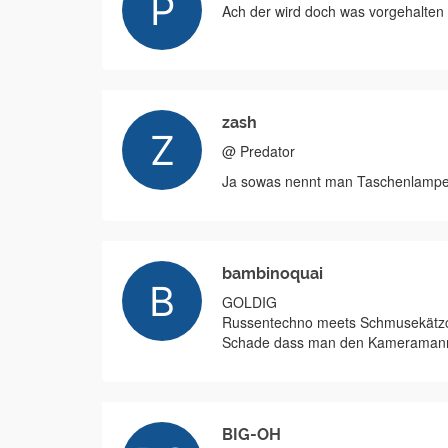
Ach der wird doch was vorgehalten 
zash
@ Predator
Ja sowas nennt man Taschenlamp
bambinoquai
GOLDIG
Russentechno meets Schmusekätz
Schade dass man den Kameramann 
BIG-OH