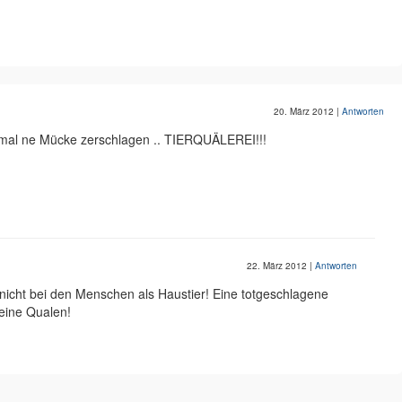
20. März 2012
|
Antworten
mal ne Mücke zerschlagen .. TIERQUÄLEREI!!!
22. März 2012
|
Antworten
nicht bei den Menschen als Haustier! Eine totgeschlagene
eine Qualen!