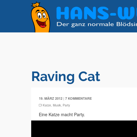
Raving Cat
|
19. MÄRZ 2012
7 KOMMENTARE
Katze
,
Musik
,
Party
Eine Katze macht Party.