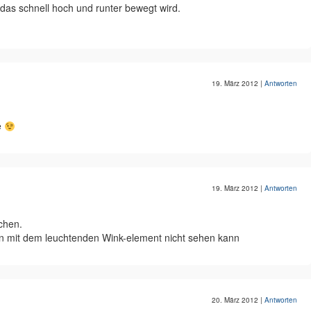
das schnell hoch und runter bewegt wird.
19. März 2012
|
Antworten
e
19. März 2012
|
Antworten
chen.
mit dem leuchtenden Wink-element nicht sehen kann
20. März 2012
|
Antworten