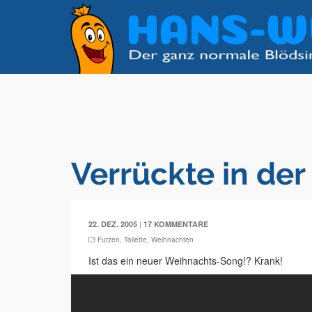
Verrückte in der 
|
22. DEZ. 2005
17 KOMMENTARE
Furzen
,
Toilette
,
Weihnachten
Ist das ein neuer Weihnachts-Song!? Krank!