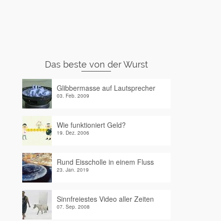
Das beste von der Wurst
Glibbermasse auf Lautsprecher
03. Feb. 2009
Wie funktioniert Geld?
19. Dez. 2006
Rund Eisscholle in einem Fluss
23. Jan. 2019
Sinnfreiestes Video aller Zeiten
07. Sep. 2008