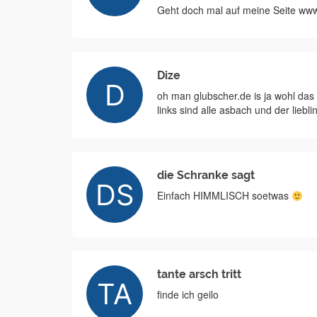
Geht doch mal auf meine Seite www
Dize
oh man glubscher.de is ja wohl da
links sind alle asbach und der liebling
die Schranke sagt
Einfach HIMMLISCH soetwas
tante arsch tritt
finde ich geilo