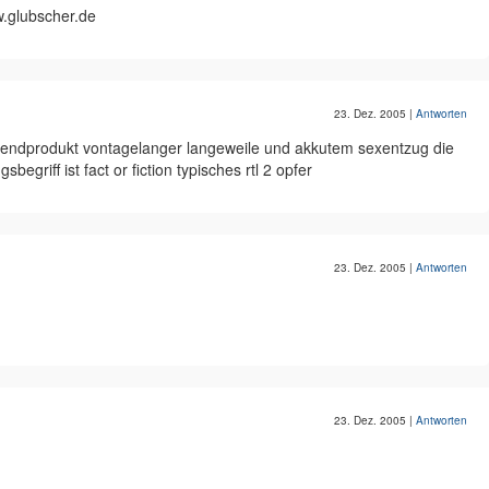
.glubscher.de
23. Dez. 2005
|
Antworten
s endprodukt vontagelanger langeweile und akkutem sexentzug die
sbegriff ist fact or fiction typisches rtl 2 opfer
23. Dez. 2005
|
Antworten
23. Dez. 2005
|
Antworten