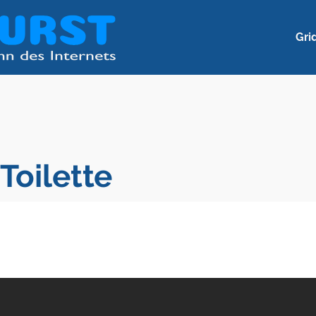
Gri
Toilette