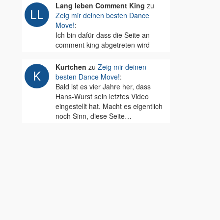
Lang leben Comment King
zu
Zeig mir deinen besten Dance
Move!
:
Ich bin dafür dass die Seite an
comment king abgetreten wird
Kurtchen
zu
Zeig mir deinen
besten Dance Move!
:
Bald ist es vier Jahre her, dass
Hans-Wurst sein letztes Video
eingestellt hat. Macht es eigentlich
noch Sinn, diese Seite…