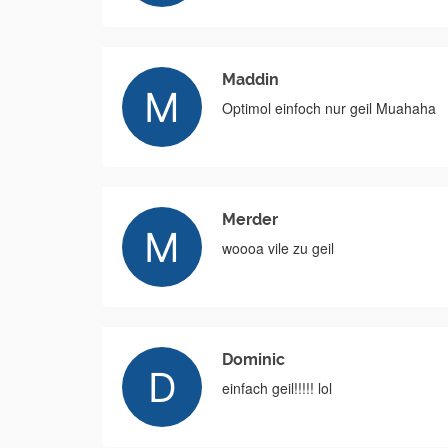
Maddin
Optimol einfoch nur geil Muahaha
Merder
woooa vile zu geil
Dominic
einfach geil!!!!! lol