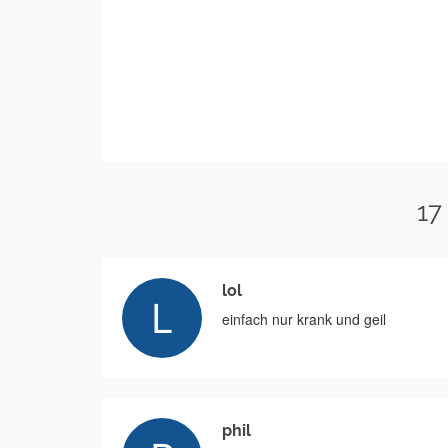
17
lol
einfach nur krank und geil
phil