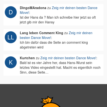
DingoMAradona
zu
Zeig mir deinen besten Dance
Move!
:
Ist der Hans da ? Man ich schreibe hier jetzt so oft
jetzt gib mir den Hansy
Lang leben Comment King
zu
Zeig mir deinen
besten Dance Move!
:
Ich bin dafür dass die Seite an comment king
abgetreten wird
Kurtchen
zu
Zeig mir deinen besten Dance Move!
:
Bald ist es vier Jahre her, dass Hans-Wurst sein
letztes Video eingestellt hat. Macht es eigentlich noch
Sinn, diese Seite…