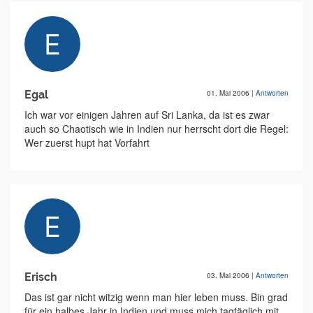
Egal
01. Mai 2006
|
Antworten
Ich war vor einigen Jahren auf Sri Lanka, da ist es zwar
auch so Chaotisch wie in Indien nur herrscht dort die Regel:
Wer zuerst hupt hat Vorfahrt
Erisch
03. Mai 2006
|
Antworten
Das ist gar nicht witzig wenn man hier leben muss. Bin grad
für ein halbes Jahr in Indien und muss mich tagtäglich mit