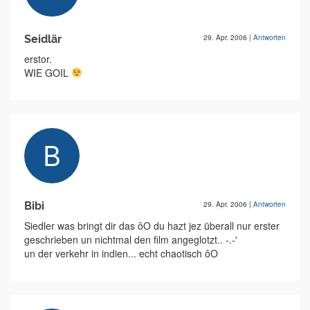
Seidlär
29. Apr. 2006
|
Antworten
erstor.
WIE GOIL
Bibi
29. Apr. 2006
|
Antworten
Siedler was bringt dir das ôO du hazt jez überall nur erster
geschrieben un nichtmal den film angeglotzt.. -.-'
un der verkehr in indien... echt chaotisch ôO