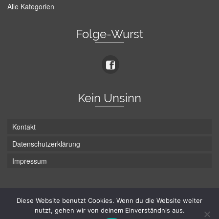
Alle Kategorien
Folge-Wurst
Kein Unsinn
Kontakt
Datenschutzerklärung
Impressum
Die Wurst hat zwei Enden - hier ist Unten!
Diese Website benutzt Cookies. Wenn du die Website weiter
nutzt, gehen wir von deinem Einverständnis aus.
© Hans-Wurst.net - Gute Laune seit 2005