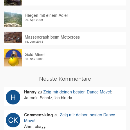
Fliegen mit einem Adler
09. Apr. 2009
Massencrash beim Motocross
18. Juni 2013
Gold Miner
30. Nov. 2005
Neuste Kommentare
Hansy
zu
Zeig mir deinen besten Dance Move!
:
Ja mein Schatz, ich bin da.
Comment-king
zu
Zeig mir deinen besten Dance
Move!
:
Ähm, okayy.