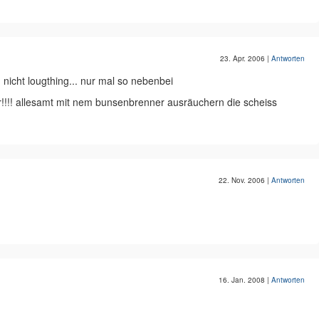
23. Apr. 2006
|
Antworten
 nicht lougthing... nur mal so nebenbei
r!!!! allesamt mit nem bunsenbrenner ausräuchern die scheiss
22. Nov. 2006
|
Antworten
16. Jan. 2008
|
Antworten