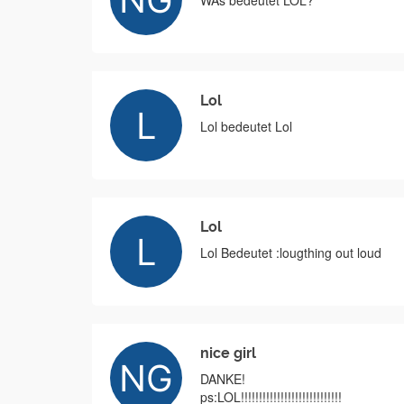
WAs bedeutet LOL?
Lol
Lol bedeutet Lol
Lol
Lol Bedeutet :lougthing out loud
nice girl
DANKE!
ps:LOL!!!!!!!!!!!!!!!!!!!!!!!!!!!!