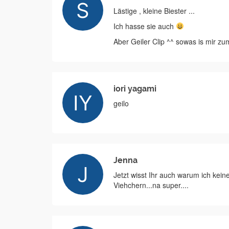
Lästige , kleine Biester ...
Ich hasse sie auch
Aber Geiler Clip ^^ sowas is mir zu
iori yagami
geilo
Jenna
Jetzt wisst Ihr auch warum ich kei
Viehchern...na super....