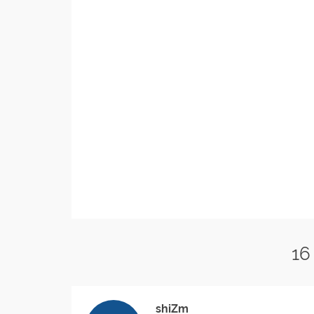
16
shiZm