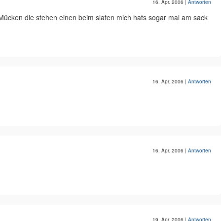
16. Apr. 2006
|
Antworten
 Mücken die stehen einen beim slafen mich hats sogar mal am sack
16. Apr. 2006
|
Antworten
16. Apr. 2006
|
Antworten
19. Apr. 2006
|
Antworten