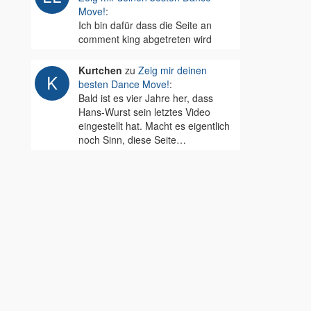
Move!
:
Ich bin dafür dass die Seite an
comment king abgetreten wird
Kurtchen
zu
Zeig mir deinen
besten Dance Move!
:
Bald ist es vier Jahre her, dass
Hans-Wurst sein letztes Video
eingestellt hat. Macht es eigentlich
noch Sinn, diese Seite…