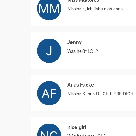
Nikolas k, ich liebe dich anas
Jenny
Was heißt LOL?
Anas Fucke
Nikolas K. aus R. ICH LIEBE DICH !
nice girl