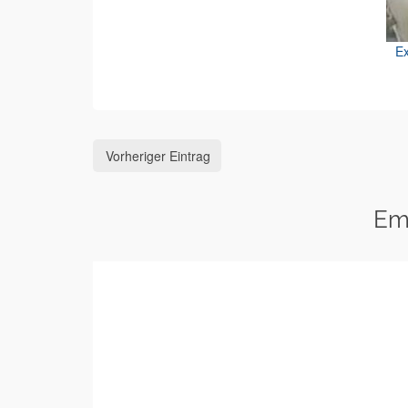
Ex
Vorheriger Eintrag
Em