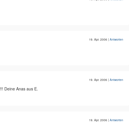
19. Apr. 2006
|
Antworten
19. Apr. 2006
|
Antworten
!!! Deine Anas aus E.
19. Apr. 2006
|
Antworten