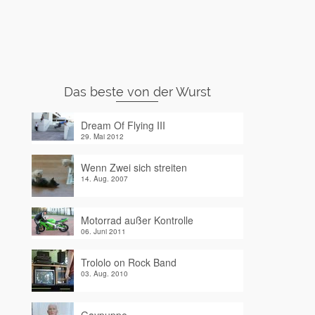
Das beste von der Wurst
Dream Of Flying III
29. Mai 2012
Wenn Zwei sich streiten
14. Aug. 2007
Motorrad außer Kontrolle
06. Juni 2011
Trololo on Rock Band
03. Aug. 2010