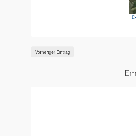
Ex
Vorheriger Eintrag
Em