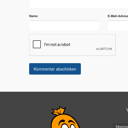
Name
E-Mail-Adres
Horno