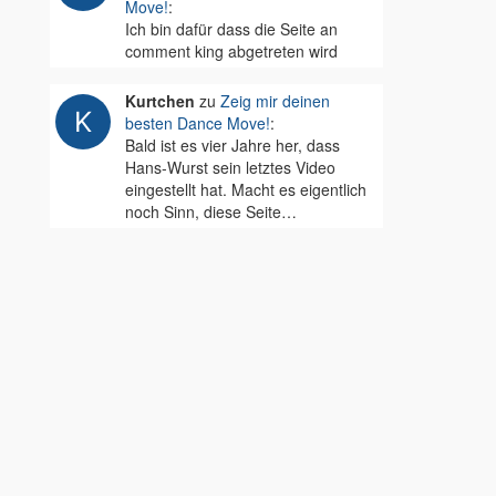
Move!
:
Ich bin dafür dass die Seite an
comment king abgetreten wird
Kurtchen
zu
Zeig mir deinen
besten Dance Move!
:
Bald ist es vier Jahre her, dass
Hans-Wurst sein letztes Video
eingestellt hat. Macht es eigentlich
noch Sinn, diese Seite…