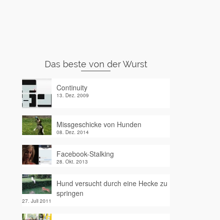
Das beste von der Wurst
Continuity
13. Dez. 2009
Missgeschicke von Hunden
08. Dez. 2014
Facebook-Stalking
28. Okt. 2013
Hund versucht durch eine Hecke zu
springen
27. Juli 2011