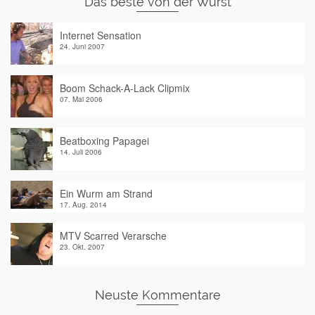
Das beste von der Wurst
Internet Sensation
24. Juni 2007
Boom Schack-A-Lack Clipmix
07. Mai 2006
Beatboxing Papagei
14. Juli 2006
Ein Wurm am Strand
17. Aug. 2014
MTV Scarred Verarsche
23. Okt. 2007
Neuste Kommentare