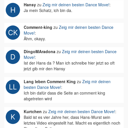
Hansy
zu
Zeig mir deinen besten Dance Move!
:
Ja mein Schatz, ich bin da.
Comment-king
zu
Zeig mir deinen besten Dance
Move!
:
Ähm, okayy.
DingoMAradona
zu
Zeig mir deinen besten Dance
Move!
:
Ist der Hans da ? Man ich schreibe hier jetzt so oft
jetzt gib mir den Hansy
Lang leben Comment King
zu
Zeig mir deinen
besten Dance Move!
:
Ich bin dafür dass die Seite an comment king
abgetreten wird
Kurtchen
zu
Zeig mir deinen besten Dance Move!
:
Bald ist es vier Jahre her, dass Hans-Wurst sein
letztes Video eingestellt hat. Macht es eigentlich noch