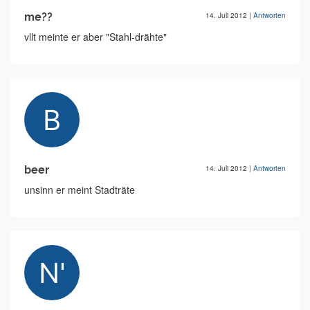
me??
14. Juli 2012
|
Antworten
vllt meinte er aber "Stahl-drähte"
beer
14. Juli 2012
|
Antworten
unsinn er meint Stadträte