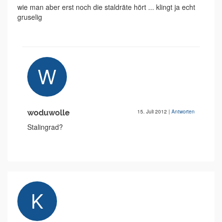
wie man aber erst noch die staldräte hört ... klingt ja echt
gruselig
woduwolle
15. Juli 2012
|
Antworten
Stalingrad?