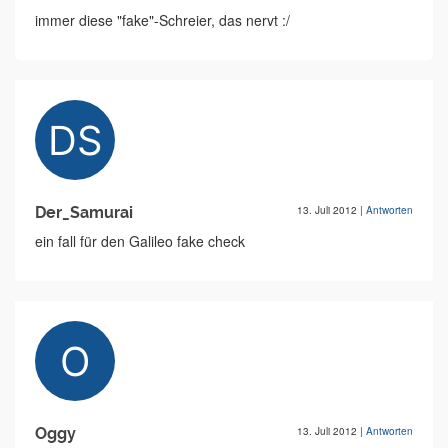
immer diese "fake"-Schreier, das nervt :/
Der_Samurai
13. Juli 2012
|
Antworten
ein fall für den Galileo fake check
Oggy
13. Juli 2012
|
Antworten