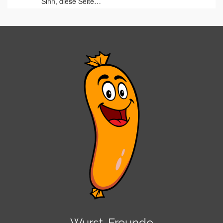
Sinn, diese Seite…
Wurst-Freunde