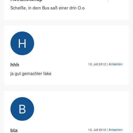
Scheiße, in dem Bus saß einer drin O.o
hhh
13. Juli 2012
|
Antworten
ja gut gemachter fake
bla
13. Juli 2012
|
Antworten