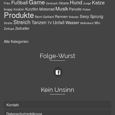
Game
Hund
Fußball
Katze
Gitarre
Frau
Junge
Geräusch
Musik
Motorrad
Kurzfilm
Parodie
knapp
Kostüm
Polizei
Produkte
Sexy
Sprung
Rennen
Remi Gaillard
Roboter
Streich
Tanzen
Unfall
Wasser
TV
Win
Weltrekord
Straße
Zeitraffer
Zeitlupe
Alle Kategorien
Folge-Wurst
Kein Unsinn
Kontakt
Datenschutzerklärung