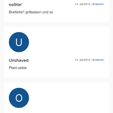
nothin'
14. Juli 2012
|
Antworten
Bratfette!! grillsaison und so
Unshaved
14. Juli 2012
|
Antworten
Pfahl-sekte