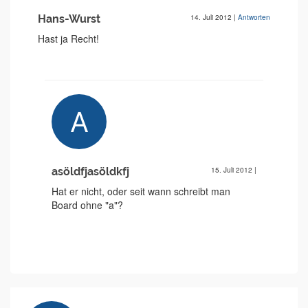
Hans-Wurst
14. Juli 2012
|
Antworten
Hast ja Recht!
asöldfjasöldkfj
15. Juli 2012
|
Hat er nicht, oder seit wann schreibt man
Board ohne "a"?