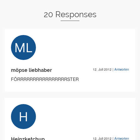
20 Responses
möpse liebhaber
12. Juli 2012
|
Antworten
FÖRRRRRRRRRRRRRRRRSTER
Heinzketchup
12. Juli 2012
|
Antworten