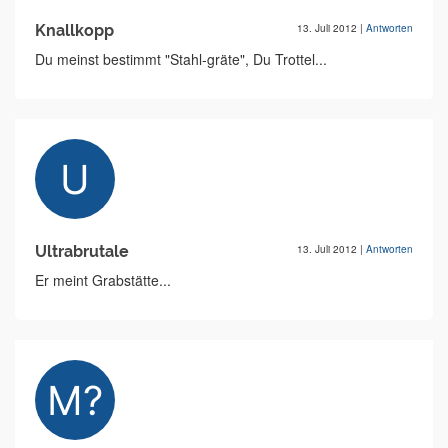
Knallkopp
13. Juli 2012
|
Antworten
Du meinst bestimmt "Stahl-gräte", Du Trottel...
Ultrabrutale
13. Juli 2012
|
Antworten
Er meint Grabstätte...