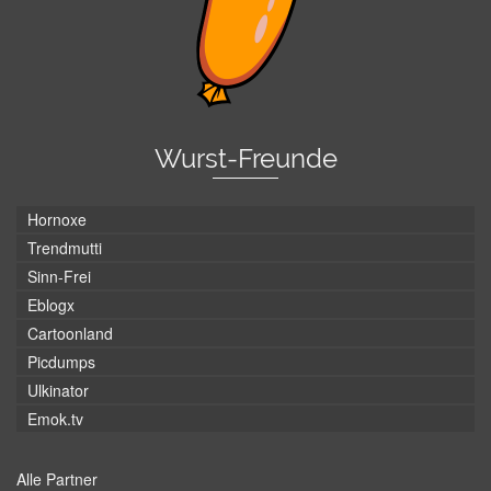
Wurst-Freunde
Hornoxe
Trendmutti
Sinn-Frei
Eblogx
Cartoonland
Picdumps
Ulkinator
Emok.tv
Alle Partner