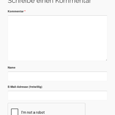
Schreibe einen Kommentar
Kommentar
*
Name
E-Mail-Adresse