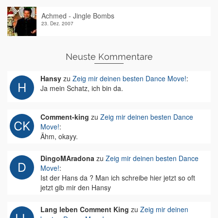
Achmed - Jingle Bombs
23. Dez. 2007
Neuste Kommentare
Hansy
zu
Zeig mir deinen besten Dance Move!
:
Ja mein Schatz, ich bin da.
Comment-king
zu
Zeig mir deinen besten Dance
Move!
:
Ähm, okayy.
DingoMAradona
zu
Zeig mir deinen besten Dance
Move!
:
Ist der Hans da ? Man ich schreibe hier jetzt so oft
jetzt gib mir den Hansy
Lang leben Comment King
zu
Zeig mir deinen