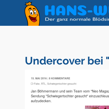
Undercover bei 
|
15. MAI 2016
8 KOMMENTARE
Fake
,
RTL
,
Schwiegertochter gesucht
Jan Böhmermann und sein Team vom "Neo Magazin 
Sendung "Schwiegertochter gesucht" einzuschleus
aufzudecken.