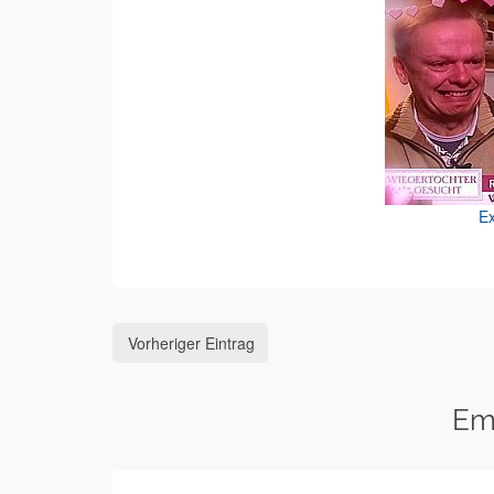
Ex
Vorheriger Eintrag
Em