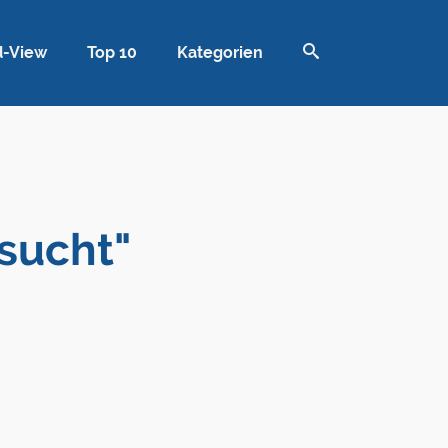
d-View
Top 10
Kategorien
sucht"