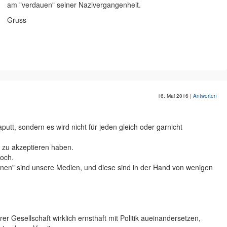
am "verdauen" seiner Nazivergangenheit.
Gruss
16. Mai 2016
|
Antworten
putt, sondern es wird nicht für jeden gleich oder garnicht
 zu akzeptieren haben.
noch.
onen" sind unsere Medien, und diese sind in der Hand von wenigen
rer Gesellschaft wirklich ernsthaft mit Politik aueinandersetzen,