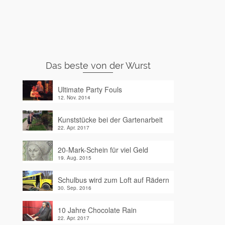
Das beste von der Wurst
Ultimate Party Fouls
12. Nov. 2014
Kunststücke bei der Gartenarbeit
22. Apr. 2017
20-Mark-Schein für viel Geld
19. Aug. 2015
Schulbus wird zum Loft auf Rädern
30. Sep. 2016
10 Jahre Chocolate Rain
22. Apr. 2017