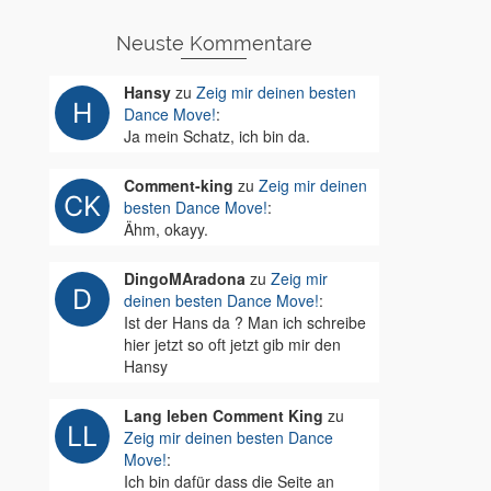
Neuste Kommentare
Hansy
zu
Zeig mir deinen besten
Dance Move!
:
Ja mein Schatz, ich bin da.
Comment-king
zu
Zeig mir deinen
besten Dance Move!
:
Ähm, okayy.
DingoMAradona
zu
Zeig mir
deinen besten Dance Move!
:
Ist der Hans da ? Man ich schreibe
hier jetzt so oft jetzt gib mir den
Hansy
Lang leben Comment King
zu
Zeig mir deinen besten Dance
Move!
:
Ich bin dafür dass die Seite an