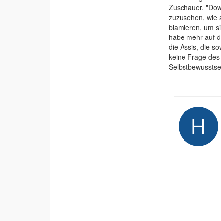
Zuschauer. "Dow
zuzusehen, wie 
blamieren, um sic
habe mehr auf d
die Assis, die s
keine Frage des
Selbstbewusstse