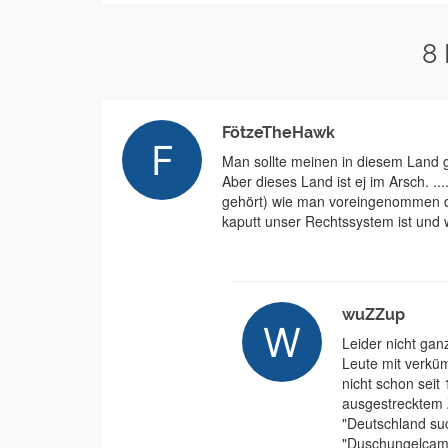
8
FötzeTheHawk
Man sollte meinen in diesem Land 
Aber dieses Land ist ej im Arsch. ..
gehört) wie man voreingenommen d
kaputt unser Rechtssystem ist und wi
wuZZup
Leider nicht ganz
Leute mit verkü
nicht schon seit
ausgestrecktem 
"Deutschland suc
"Duschungelcamp