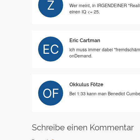
Wer meint, in IRGENDEINER "Reali
einen IQ <= 25.
Eric Cartman
ich muss immer dabei "fremdschäme
onDemand.
Okkulus Fötze
Bei 1:33 kann man Benedict Cumber
Schreibe einen Kommentar