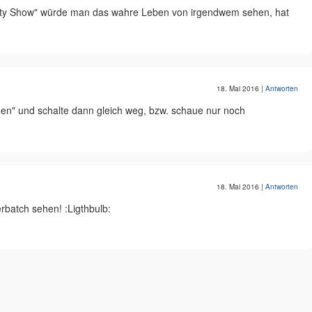
ty Show" würde man das wahre Leben von irgendwem sehen, hat
18. Mai 2016
|
Antworten
n" und schalte dann gleich weg, bzw. schaue nur noch
18. Mai 2016
|
Antworten
batch sehen! :Ligthbulb: