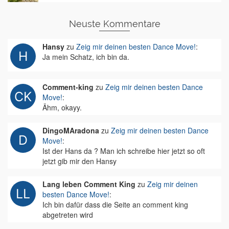
Neuste Kommentare
Hansy
zu
Zeig mir deinen besten Dance Move!
:
Ja mein Schatz, ich bin da.
Comment-king
zu
Zeig mir deinen besten Dance
Move!
:
Ähm, okayy.
DingoMAradona
zu
Zeig mir deinen besten Dance
Move!
:
Ist der Hans da ? Man ich schreibe hier jetzt so oft
jetzt gib mir den Hansy
Lang leben Comment King
zu
Zeig mir deinen
besten Dance Move!
:
Ich bin dafür dass die Seite an comment king
abgetreten wird