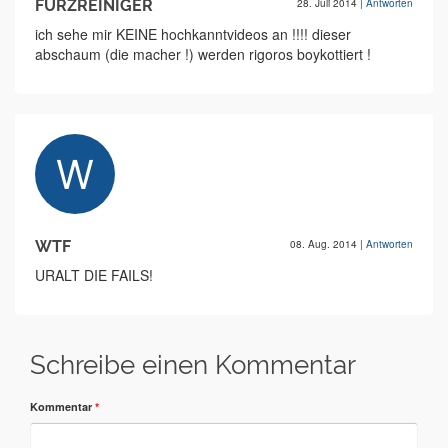
FURZREINIGER
28. Juli 2014
|
Antworten
ich sehe mir KEINE hochkanntvideos an !!!! dieser
abschaum (die macher !) werden rigoros boykottiert !
WTF
08. Aug. 2014
|
Antworten
URALT DIE FAILS!
Schreibe einen Kommentar
Kommentar
*