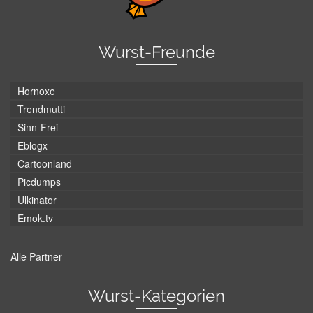
Wurst-Freunde
Hornoxe
Trendmutti
Sinn-Frei
Eblogx
Cartoonland
Picdumps
Ulkinator
Emok.tv
Alle Partner
Wurst-Kategorien