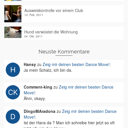
Ausweiskontrolle vor einem Club
13. Feb. 2011
Hund verwüstet die Wohnung
04. Okt. 2011
Neuste Kommentare
Hansy
zu
Zeig mir deinen besten Dance Move!
:
Ja mein Schatz, ich bin da.
Comment-king
zu
Zeig mir deinen besten Dance
Move!
:
Ähm, okayy.
DingoMAradona
zu
Zeig mir deinen besten Dance
Move!
:
Ist der Hans da ? Man ich schreibe hier jetzt so oft