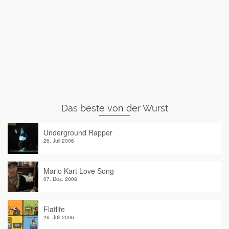
Das beste von der Wurst
Underground Rapper
26. Juli 2006
Mario Kart Love Song
07. Dez. 2008
Flatlife
26. Juli 2006