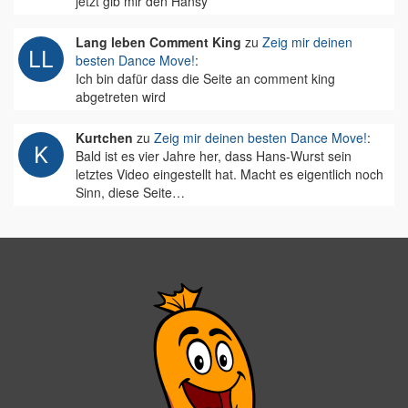
jetzt gib mir den Hansy
Lang leben Comment King
zu
Zeig mir deinen
besten Dance Move!
:
Ich bin dafür dass die Seite an comment king
abgetreten wird
Kurtchen
zu
Zeig mir deinen besten Dance Move!
:
Bald ist es vier Jahre her, dass Hans-Wurst sein
letztes Video eingestellt hat. Macht es eigentlich noch
Sinn, diese Seite…