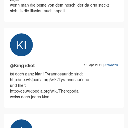
wenn man die beine von dem hoschi der da drin steckt
sieht is die illusion auch kapott
@King idiot
15. Apr. 2011
|
Antworten
ist doch ganz klar.! Tyrannosauride sind:
http://de.wikipedia.org/wiki/Tyrannosauridae
und hier:
http://de.wikipedia.org/wiki/Theropoda
weiss doch jedes kind