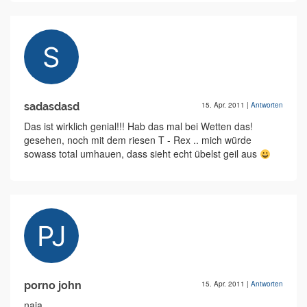
sadasdasd
15. Apr. 2011
|
Antworten
Das ist wirklich genial!!! Hab das mal bei Wetten das!
gesehen, noch mit dem riesen T - Rex .. mich würde
sowass total umhauen, dass sieht echt übelst geil aus
porno john
15. Apr. 2011
|
Antworten
naja.