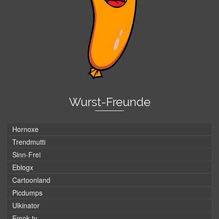
Wurst-Freunde
Hornoxe
Trendmutti
Sinn-Frei
Eblogx
Cartoonland
Picdumps
Ulkinator
Emok.tv