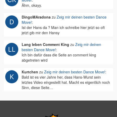
Move!
:
Ähm, okayy.
DingoMAradona
zu
Zeig mir deinen besten Dance
Move!
:
Ist der Hans da ? Man ich schreibe hier jetzt so oft
jetzt gib mir den Hansy
Lang leben Comment King
zu
Zeig mir deinen
besten Dance Move!
:
Ich bin dafür dass die Seite an comment king
abgetreten wird
Kurtchen
zu
Zeig mir deinen besten Dance Move!
:
Bald ist es vier Jahre her, dass Hans-Wurst sein
letztes Video eingestellt hat. Macht es eigentlich noch
Sinn, diese Seite…