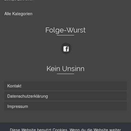
Alle Kategorien
Folge-Wurst
Kein Unsinn
Kontakt
Datenschutzerklärung
Impressum
Die Wurst hat zwei Enden - hier ist Unten!
Diese Website benutzt Cookies. Wenn du die Website weiter