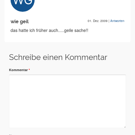
wie geil
01. Dez. 2009
|
Antworten
das hatte ich früher auch.....geile sache!!
Schreibe einen Kommentar
Kommentar
*