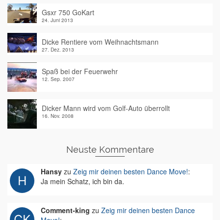
Gsxr 750 GoKart
24. Juni 2013
Dicke Rentiere vom Weihnachtsmann
27. Dez. 2013
Spaß bei der Feuerwehr
12. Sep. 2007
Dicker Mann wird vom Golf-Auto überrollt
16. Nov. 2008
Neuste Kommentare
Hansy
zu
Zeig mir deinen besten Dance Move!
:
Ja mein Schatz, ich bin da.
Comment-king
zu
Zeig mir deinen besten Dance