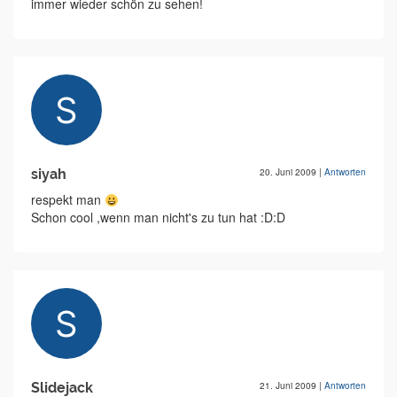
immer wieder schön zu sehen!
siyah
20. Juni 2009
|
Antworten
respekt man
Schon cool ,wenn man nicht's zu tun hat :D:D
Slidejack
21. Juni 2009
|
Antworten