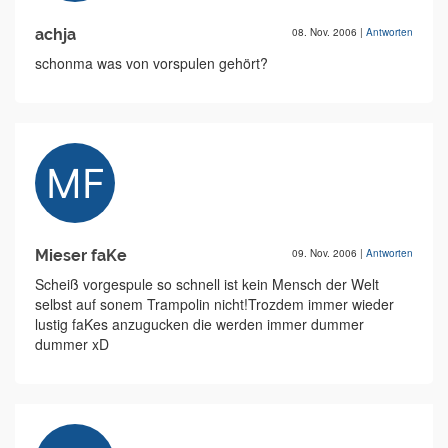
achja
08. Nov. 2006
|
Antworten
schonma was von vorspulen gehört?
Mieser faKe
09. Nov. 2006
|
Antworten
Scheiß vorgespule so schnell ist kein Mensch der Welt
selbst auf sonem Trampolin nicht!Trozdem immer wieder
lustig faKes anzugucken die werden immer dummer
dummer xD