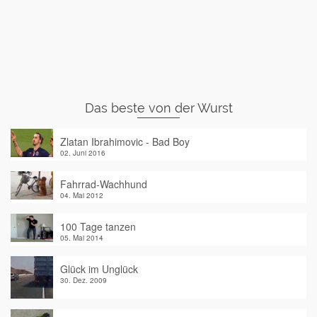
Das beste von der Wurst
Zlatan Ibrahimovic - Bad Boy
02. Juni 2016
Fahrrad-Wachhund
04. Mai 2012
100 Tage tanzen
05. Mai 2014
Glück im Unglück
30. Dez. 2009