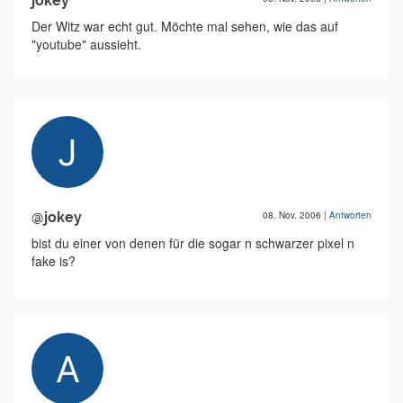
jokey
Der Witz war echt gut. Möchte mal sehen, wie das auf
"youtube" aussieht.
@jokey
08. Nov. 2006
|
Antworten
bist du einer von denen für die sogar n schwarzer pixel n
fake is?