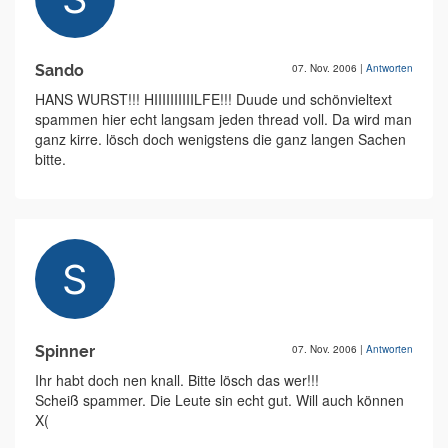
Sando
07. Nov. 2006
|
Antworten
HANS WURST!!! HIIIIIIIIIILFE!!! Duude und schönvieltext
spammen hier echt langsam jeden thread voll. Da wird man
ganz kirre. lösch doch wenigstens die ganz langen Sachen
bitte.
Spinner
07. Nov. 2006
|
Antworten
Ihr habt doch nen knall. Bitte lösch das wer!!!
Scheiß spammer. Die Leute sin echt gut. Will auch können
X(