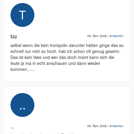
tzz
09. Nov. 2006
|
Antworten
selbst wenn die kein trompolin darunter hätten ginge das so
schnell nur nich so hoch. hab ich schon oft genug gesehn.
Das ist kein fake und wer das doch meint kann sich die
leute ja ma in echt anschauen und dann wieder
kommen.......
...
09. Nov. 2006
|
Antworten