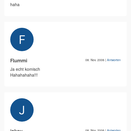
haha
Flummi
08. Nov. 2006
|
Antworten
Ja echt komisch
Hahahahaha!!!
08. Nov. 2006
|
Antworten