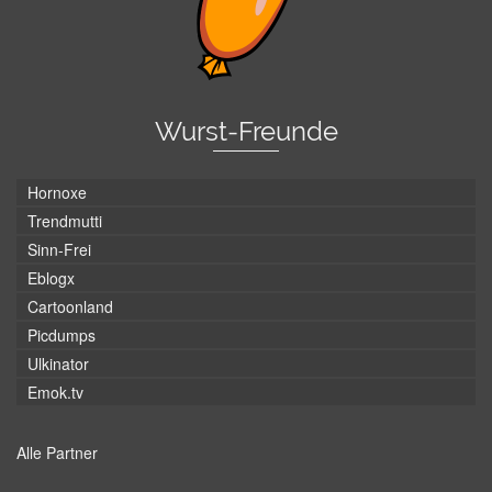
Wurst-Freunde
Hornoxe
Trendmutti
Sinn-Frei
Eblogx
Cartoonland
Picdumps
Ulkinator
Emok.tv
Alle Partner