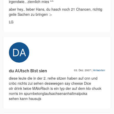
irgendwie.. ziemlich mies ^^
aber hey.. lieber Hans, du hasch noch 21 Chancen, richtig
geile Sachen zu bringen :>
LG
du AUtsch BIst sien
03. Dez. 2007
|
Antworten
diese leute die in der 2. reihe sitzen haben auf cnn und
cnbc nichts zui sehen deswwegen say cheese Dice
otr drink twice MAloRisch is ein typ der auf dem klo chuck
norris im spurnbetonglaufsachsenanhaltmalpoka
sehen kann hausujs