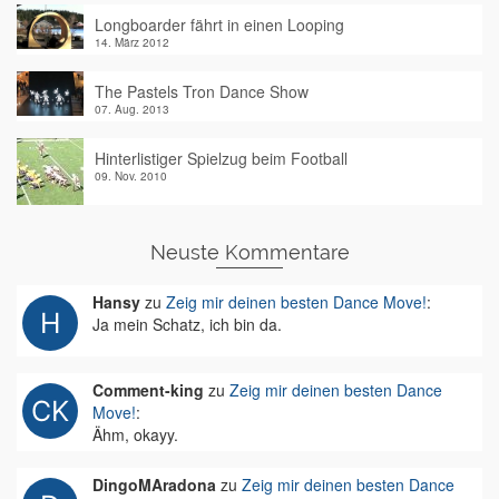
Longboarder fährt in einen Looping
14. März 2012
The Pastels Tron Dance Show
07. Aug. 2013
Hinterlistiger Spielzug beim Football
09. Nov. 2010
Neuste Kommentare
Hansy
zu
Zeig mir deinen besten Dance Move!
:
Ja mein Schatz, ich bin da.
Comment-king
zu
Zeig mir deinen besten Dance
Move!
:
Ähm, okayy.
DingoMAradona
zu
Zeig mir deinen besten Dance