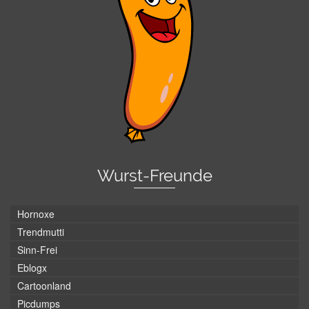
Wurst-Freunde
Hornoxe
Trendmutti
Sinn-Frei
Eblogx
Cartoonland
Picdumps