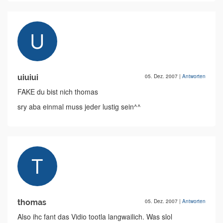
uiuiui
05. Dez. 2007
|
Antworten
FAKE du bist nich thomas
sry aba einmal muss jeder lustig sein^^
thomas
05. Dez. 2007
|
Antworten
Also ihc fant das Vidio tootla langwailich. Was slol