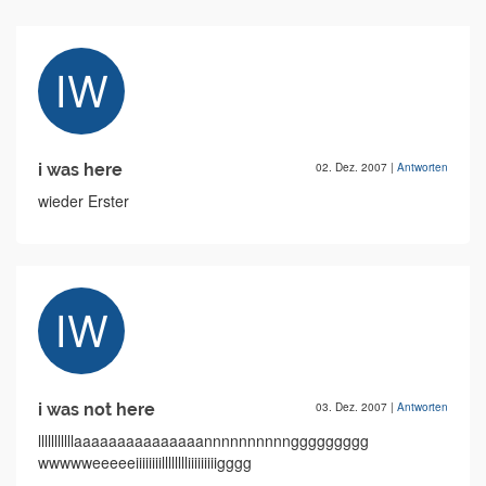
i was here
02. Dez. 2007
|
Antworten
wieder Erster
i was not here
03. Dez. 2007
|
Antworten
lllllllllllaaaaaaaaaaaaaaannnnnnnnnnggggggggg
wwwwweeeeeiiiiiiiilllllllliiiiiiiiigggg