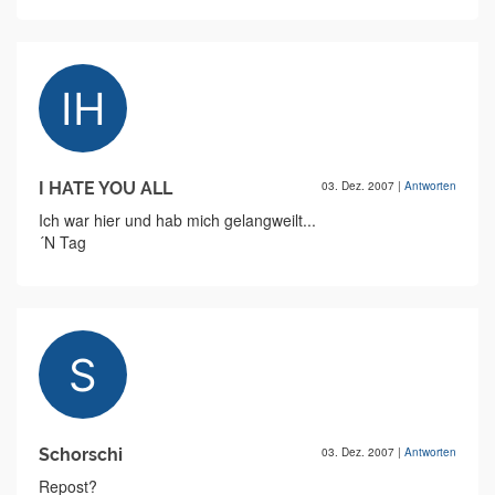
I HATE YOU ALL
03. Dez. 2007
|
Antworten
Ich war hier und hab mich gelangweilt...
´N Tag
Schorschi
03. Dez. 2007
|
Antworten
Repost?