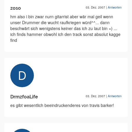
zoso
03. Dez. 2007
|
Antworten
hm also i bin zwar nurn gitarrist aber wär mal geil wenn
unser Drummer die wucht raufkriegen würd^^... dann
beschwärt sich wenigstens keiner das ich zu laut bin =) ...
ich finds hammer obwohl ich den track sonst absolut kagge
find
DrmzfoaLife
03. Dez. 2007
|
Antworten
es gibt wesentlich beeindruckenderes von travis barker!