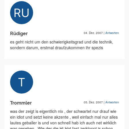
Rüdiger
04. Dez. 2007
|
Antworten
es geht nicht um den schwierigkeitsgrad und die technik,
sondern darum, erstmal draufzukommen ihr spezis
Trommler
05. Dez. 2007
|
Antworten
was der zeigt is eigentlich nix , der schwartet nur drauf wie
ein idiot und setzt keine akzente , weil einfach mal nur alles
lautes geballer is und von schnell hab ich auch net wirklich
was gesehen . Wie der die Hi-Hat fast zerkloppt is schon