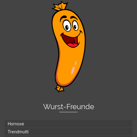
Wurst-Freunde
Hornoxe
Trendmutti