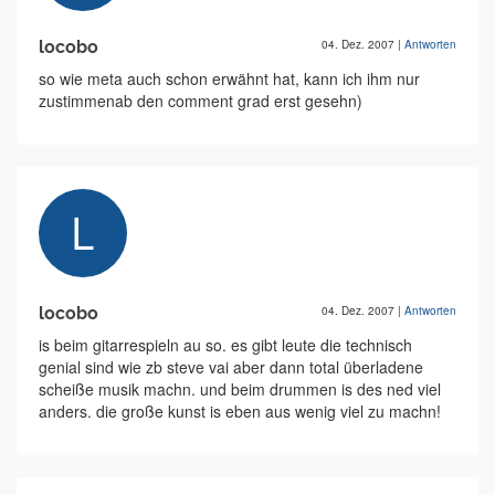
locobo
04. Dez. 2007
|
Antworten
so wie meta auch schon erwähnt hat, kann ich ihm nur
zustimmenab den comment grad erst gesehn)
locobo
04. Dez. 2007
|
Antworten
is beim gitarrespieln au so. es gibt leute die technisch
genial sind wie zb steve vai aber dann total überladene
scheiße musik machn. und beim drummen is des ned viel
anders. die große kunst is eben aus wenig viel zu machn!