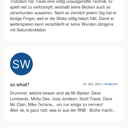
Trotzdem hat Travis eine völlig unausgereifte Technik. Er
spielt viel zu verkrampft, weshalb seine Becken auch so
zerschunden aussehen. Nach so ziemlich jedem Gig hat er
blutige Finger, weil er die Sticks völlig falsch hält. Damit er
weiterspielen kann verschließt er seine Wunden übrigens
mit Sekundenkleber.
so what?
04. Dez. 2007
|
Antworten
Drummer, welche besser sind als Mr Barker: Dave
Lombardo, Micky Dee, Joey Jordison, Scott Travis, Dave
Mc Clain, Mike Terrana... um nur einige zu nennen!
Aber ok, is ganz nett, was er aus der RNB - Brühe macht...