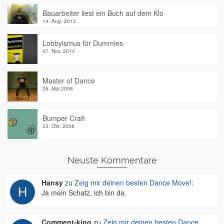
Bauarbeiter liest ein Buch auf dem Klo
14. Aug. 2013
Lobbyismus für Dummies
07. Nov. 2010
Master of Dance
26. Mai 2008
Bumper Craft
23. Okt. 2008
Neuste Kommentare
Hansy
zu
Zeig mir deinen besten Dance Move!
:
Ja mein Schatz, ich bin da.
Comment-king
zu
Zeig mir deinen besten Dance