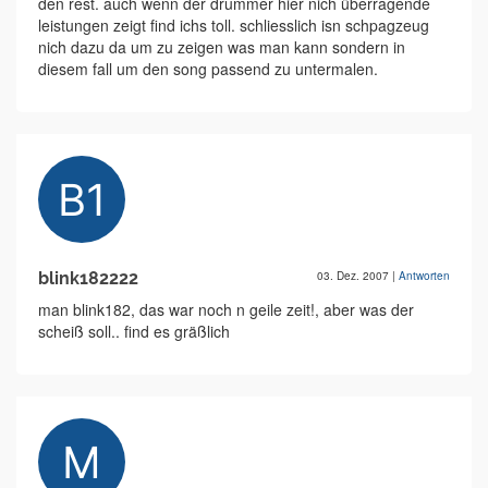
den rest. auch wenn der drummer hier nich überragende
leistungen zeigt find ichs toll. schliesslich isn schpagzeug
nich dazu da um zu zeigen was man kann sondern in
diesem fall um den song passend zu untermalen.
blink182222
03. Dez. 2007
|
Antworten
man blink182, das war noch n geile zeit!, aber was der
scheiß soll.. find es gräßlich