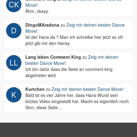
Move!
:
Ähm, okayy.
DingoMAradona
zu
Zeig mir deinen besten Dance
Move!
:
Ist der Hans da ? Man ich schreibe hier jetzt so oft
jetzt gib mir den Hansy
Lang leben Comment King
zu
Zeig mir deinen
besten Dance Move!
:
Ich bin dafür dass die Seite an comment king
abgetreten wird
Kurtchen
zu
Zeig mir deinen besten Dance Move!
:
Bald ist es vier Jahre her, dass Hans-Wurst sein
letztes Video eingestellt hat. Macht es eigentlich noch
Sinn, diese Seite…