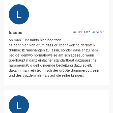
locobo
04. Dez. 2007
|
Antworten
oh man... ihr habts nich begriffen...
es geht hier nich drum dass er irgendwelche derbsten
drumskillz raushängen zu lassn, sonder dass er zu nem
lied dei demwo normalerweise am schlagezeug wenn
überhaupt n ganz einfacher standartbeat dazupasst ne
hammermäßig geil klingende begleitung dazu spielt.
dakann man rein technisch der größte drummergott sein
und des trozdem niemals auf die reihe bringen.